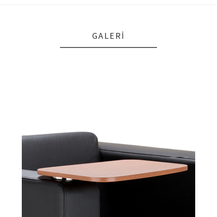
GALERI