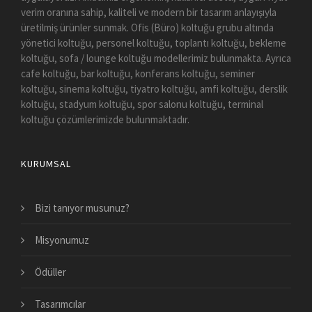
verim oranına sahip, kaliteli ve modern bir tasarım anlayışıyla
üretilmiş ürünler sunmak. Ofis (Büro) koltuğu grubu altında
yönetici koltuğu, personel koltuğu, toplantı koltuğu, bekleme
koltuğu, sofa / lounge koltuğu modellerimiz bulunmakta. Ayrıca
cafe koltuğu, bar koltuğu, konferans koltuğu, seminer
koltuğu, sinema koltuğu, tiyatro koltuğu, amfi koltuğu, derslik
koltuğu, stadyum koltuğu, spor salonu koltuğu, terminal
koltuğu çözümlerimizde bulunmaktadır.
KURUMSAL
Bizi tanıyor musunuz?
Misyonumuz
Ödüller
Tasarımcılar