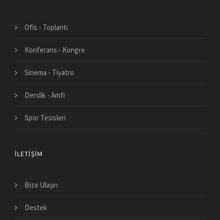
Ofis - Toplantı
Konferans - Kongre
Sinema - Tiyatro
Derslik - Amfi
Spor Tesisleri
İLETIŞIM
Bize Ulaşın
Destek