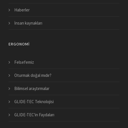
Haberler
İnsan kaynakları
ERGONOMI
Felsefemiz
Oturmak doğal mıdır?
Bilimsel araştırmalar
GLIDE-TEC Teknolojisi
GLIDE-TEC'in Faydaları