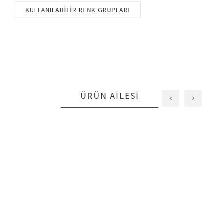
KULLANILABILIR RENK GRUPLARI
ÜRÜN AILESI