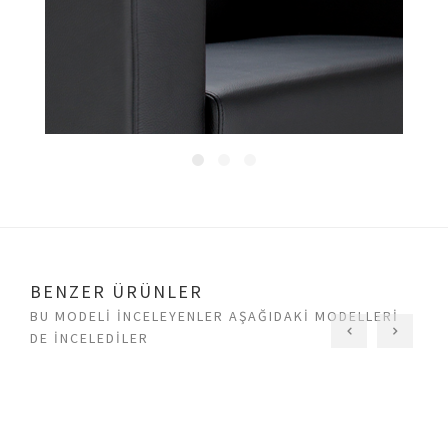
BENZER ÜRÜNLER
BU MODELI INCELEYENLER AŞAĞIDAKI MODELLERI
DE INCELEDILER