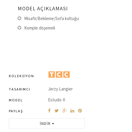
MODEL AÇIKLAMASI
Misafir/Bekleme/Sofa koltuğu
Komple döşemeli
KOLEKSIYON
Jerzy Langier
TASARIMCI
Estudo-II
MODEL
PAYLAŞ
İNDIR