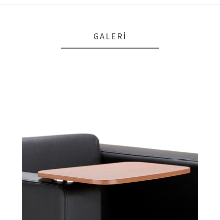
GALERI