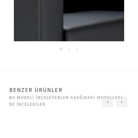
BENZER ÜRÜNLER
BU MODELI INCELEYENLER AŞAĞIDAKI MODELLERI
DE INCELEDILER