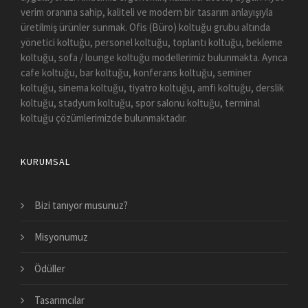
verim oranına sahip, kaliteli ve modern bir tasarım anlayışıyla
üretilmiş ürünler sunmak. Ofis (Büro) koltuğu grubu altında
yönetici koltuğu, personel koltuğu, toplantı koltuğu, bekleme
koltuğu, sofa / lounge koltuğu modellerimiz bulunmakta. Ayrıca
cafe koltuğu, bar koltuğu, konferans koltuğu, seminer
koltuğu, sinema koltuğu, tiyatro koltuğu, amfi koltuğu, derslik
koltuğu, stadyum koltuğu, spor salonu koltuğu, terminal
koltuğu çözümlerimizde bulunmaktadır.
KURUMSAL
Bizi tanıyor musunuz?
Misyonumuz
Ödüller
Tasarımcılar