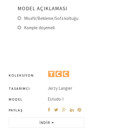
MODEL AÇIKLAMASI
Misafir/Bekleme/Sofa koltuğu
Komple döşemeli
KOLEKSIYON
Jerzy Langier
TASARIMCI
Estudo-I
MODEL
PAYLAŞ
İNDIR