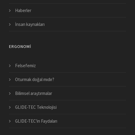
Haberler
İnsan kaynakları
ERGONOMI
Felsefemiz
Oturmak doğal mıdır?
Bilimsel araştırmalar
GLIDE-TEC Teknolojisi
GLIDE-TEC'in Faydaları