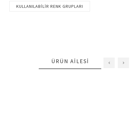
KULLANILABILIR RENK GRUPLARI
ÜRÜN AILESI