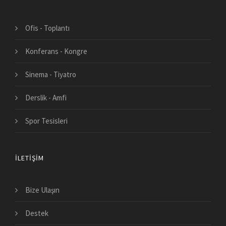
Ofis - Toplantı
Konferans - Kongre
Sinema - Tiyatro
Derslik - Amfi
Spor Tesisleri
İLETIŞIM
Bize Ulaşın
Destek