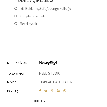
MODEL AÇIKLAMASI
İkili Bekleme/Sofa/Lounge koltuğu
Komple döşemeli
Metal ayaklı
KOLEKSIYON
NEED STUDIO
TASARIMCI
Tilkka 4L TWO SEATER
MODEL
PAYLAŞ
İNDIR