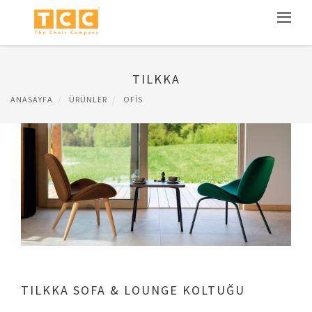
TILKKA
ANASAYFA
ÜRÜNLER
OFIS
TILKKA SOFA & LOUNGE KOLTUĞU