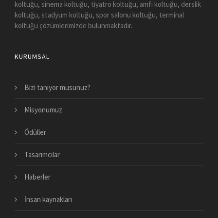
koltuğu, sinema koltuğu, tiyatro koltuğu, amfi koltuğu, derslik
koltuğu, stadyum koltuğu, spor salonu koltuğu, terminal
koltuğu çözümlerimizde bulunmaktadır.
KURUMSAL
Bizi tanıyor musunuz?
Misyonumuz
Ödüller
Tasarımcılar
Haberler
İnsan kaynakları