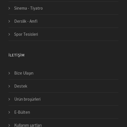
Sinema - Tiyatro
Derslik - Amfi
Spor Tesisleri
İLETIŞIM
Bize Ulaşın
Destek
Ürün broşürleri
E-Bülten
Kullanım şartları