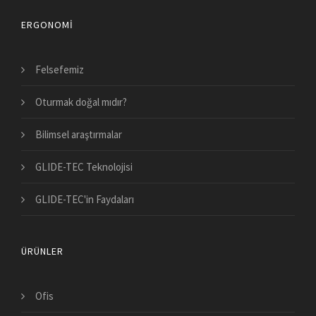
ERGONOMI
Felsefemiz
Oturmak doğal mıdır?
Bilimsel araştırmalar
GLIDE-TEC Teknolojisi
GLIDE-TEC'in Faydaları
ÜRÜNLER
Ofis