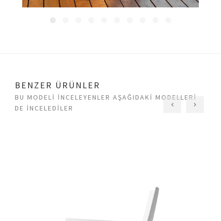
BENZER ÜRÜNLER
BU MODELI INCELEYENLER AŞAĞIDAKI MODELLERI
DE INCELEDILER