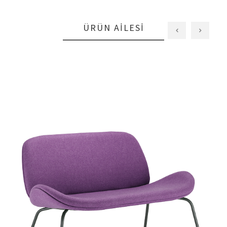
ÜRÜN AILESI