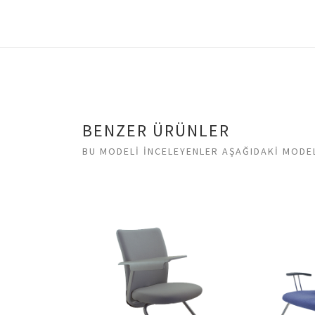
BENZER ÜRÜNLER
BU MODELI INCELEYENLER AŞAĞIDAKI MODEL