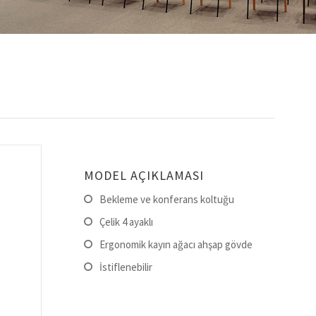
MODEL AÇIKLAMASI
Bekleme ve konferans koltuğu
Çelik 4 ayaklı
Ergonomik kayın ağacı ahşap gövde
İstiflenebilir