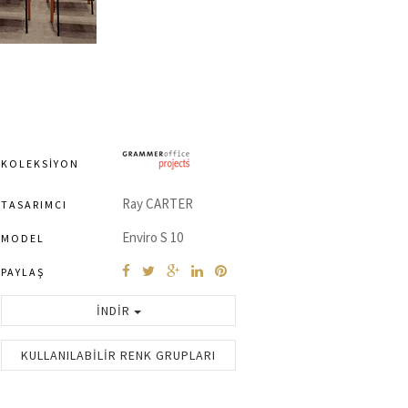
KOLEKSIYON
Ray CARTER
TASARIMCI
Enviro S 10
MODEL
PAYLAŞ
İNDIR
KULLANILABILIR RENK GRUPLARI