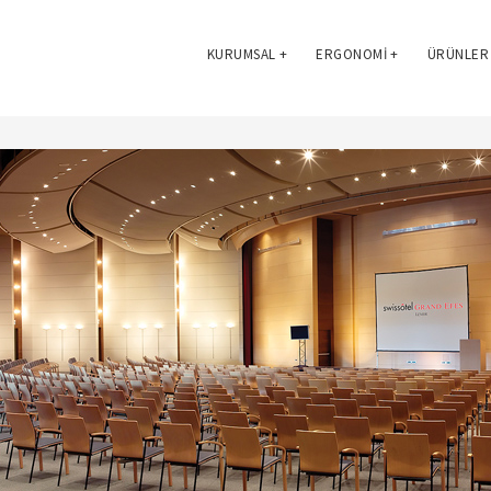
KURUMSAL
+
ERGONOMI
+
ÜRÜNLER