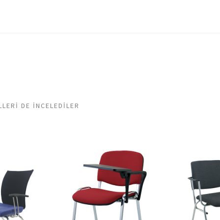
LERI DE INCELEDILER