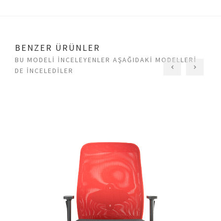
BENZER ÜRÜNLER
BU MODELI INCELEYENLER AŞAĞIDAKI MODELLERI
DE INCELEDILER