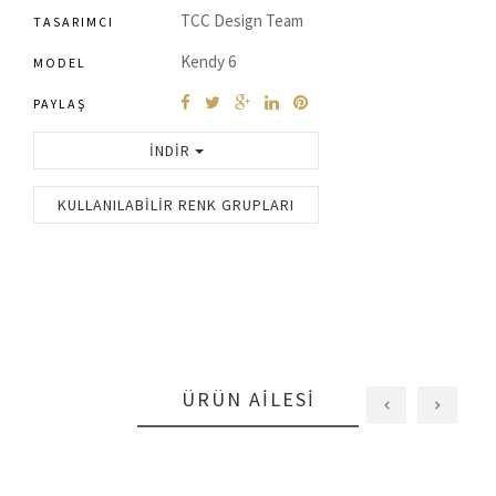
TCC Design Team
TASARIMCI
Kendy 6
MODEL
PAYLAŞ
İNDIR
KULLANILABILIR RENK GRUPLARI
ÜRÜN AILESI