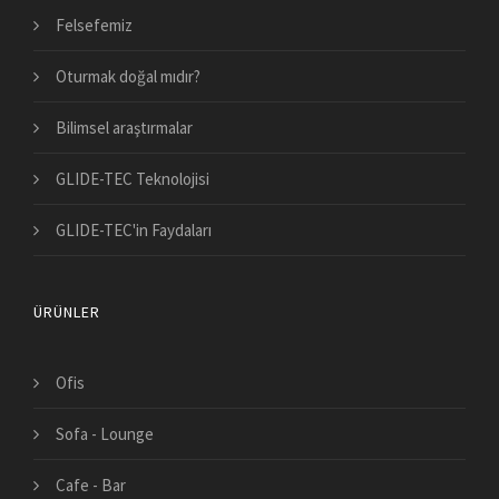
Felsefemiz
Oturmak doğal mıdır?
Bilimsel araştırmalar
GLIDE-TEC Teknolojisi
GLIDE-TEC'in Faydaları
ÜRÜNLER
Ofis
Sofa - Lounge
Cafe - Bar