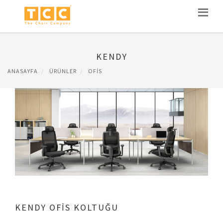
KENDY
ANASAYFA
ÜRÜNLER
OFIS
KENDY OFİS KOLTUĞU