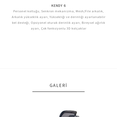
KENDY 6
a,
Personel koltuğu, Senkron mekanizma, Mesh/File arkalık,
lir
Arkalık yükseklik ayarı, Yüksekliği ve derinliği ayarlanabilir
lık
bel desteği, Opsiyonel oturak derinlik ayarı, Bireysel ağırlık
ayarı, Çok fonksiyonlu 3D kolçaklar
GALERI