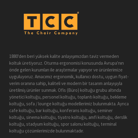
1880'den beri yüksek kalite anlayışımızdan taviz vermeden
koltuk üretiyoruz. Oturma ergonomisi konusunda Avrupa'nın
önde gelen kurumları ile araştırmalar yapıyor ve ürünlerimize
uyguluyoruz. Amacımız ergonomik, kullanıcı dostu, uygun fiyat-
verim oranına sahip, kaliteli ve modern bir tasarım anlayışıyla
üretilmiş ürünler sunmak. Ofis (Büro) koltuğu grubu altında
yönetici koltuğu, personel koltuğu, toplantı koltuğu, bekleme
koltuğu, sofa / lounge koltuğu modellerimiz bulunmakta. Ayrıca
cafe koltuğu, bar koltuğu, konferans koltuğu, seminer
koltuğu, sinema koltuğu, tiyatro koltuğu, amfi koltuğu, derslik
koltuğu, stadyum koltuğu, spor salonu koltuğu, terminal
koltuğu çözümlerimizde bulunmaktadır.