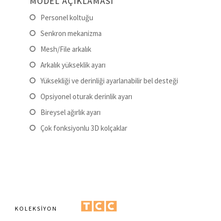
MODEL AÇIKLAMASI
Personel koltuğu
Senkron mekanizma
Mesh/File arkalık
Arkalık yükseklik ayarı
Yüksekliği ve derinliği ayarlanabilir bel desteği
Opsiyonel oturak derinlik ayarı
Bireysel ağırlık ayarı
Çok fonksiyonlu 3D kolçaklar
KOLEKSIYON