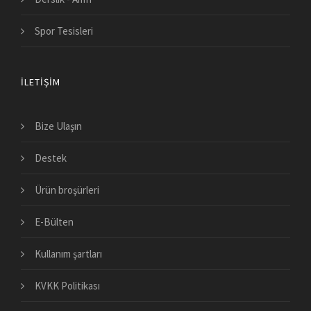
Spor Tesisleri
İLETIŞIM
Bize Ulaşın
Destek
Ürün broşürleri
E-Bülten
Kullanım şartları
KVKK Politikası