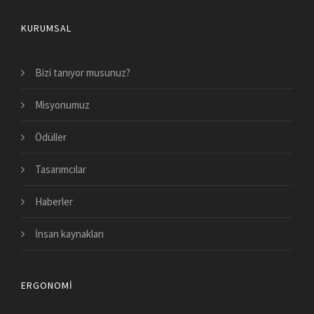
KURUMSAL
Bizi tanıyor musunuz?
Misyonumuz
Ödüller
Tasarımcılar
Haberler
İnsan kaynakları
ERGONOMI