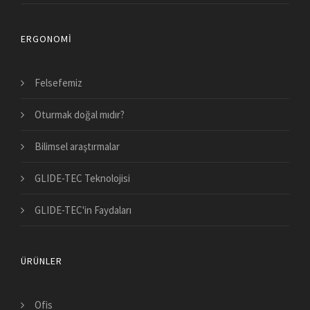
ERGONOMI
Felsefemiz
Oturmak doğal mıdır?
Bilimsel araştırmalar
GLIDE-TEC Teknolojisi
GLIDE-TEC'in Faydaları
ÜRÜNLER
Ofis