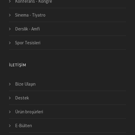
Konferans - Kongre
Sinema - Tiyatro
Derslik - Amfi
Spor Tesisleri
İLETIŞIM
Bize Ulaşın
Destek
Ürün broşürleri
E-Bülten