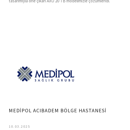
tasarımıyla öne çıkan AXO 20 TB modelimizle çözümlendi.
MEDİPOL ACIBADEM BÖLGE HASTANESİ
10.03.2025