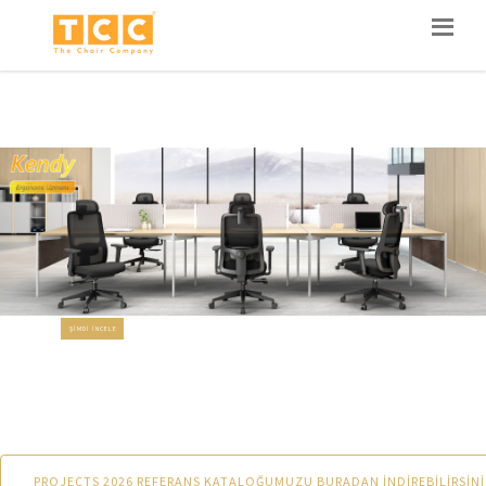
ŞIMDI İNCELE
PROJECTS 2026 REFERANS KATALOĞUMUZU BURADAN İNDİREBİLİRSİNİ