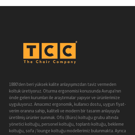
1880'den beri yüksek kalite anlayışımızdan taviz vermeden
koltuk üretiyoruz. Oturma ergonomisi konusunda Avrupa'nın
önde gelen kurumları ile araştırmalar yapıyor ve ürünlerimize
uyguluyoruz. Amacımız ergonomik, kullanıcı dostu, uygun fiyat-
verim oranına sahip, kaliteli ve modern bir tasarım anlayışıyla
üretilmiş ürünler sunmak. Ofis (Büro) koltuğu grubu altında
yönetici koltuğu, personel koltuğu, toplantı koltuğu, bekleme
koltuğu, sofa / lounge koltuğu modellerimiz bulunmakta. Ayrıca