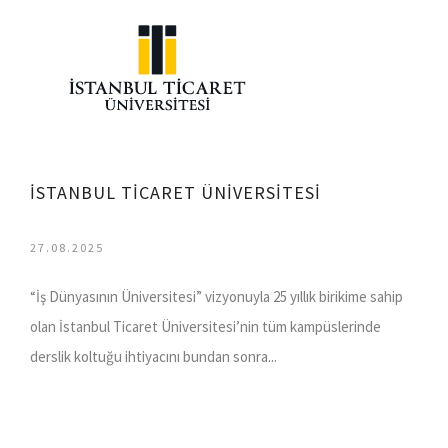
İSTANBUL TİCARET ÜNİVERSİTESİ
27.08.2025
“İş Dünyasının Üniversitesi” vizyonuyla 25 yıllık birikime sahip
olan İstanbul Ticaret Üniversitesi’nin tüm kampüslerinde
derslik koltuğu ihtiyacını bundan sonra...