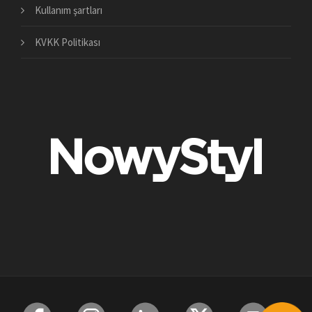
Kullanım şartları
KVKK Politikası