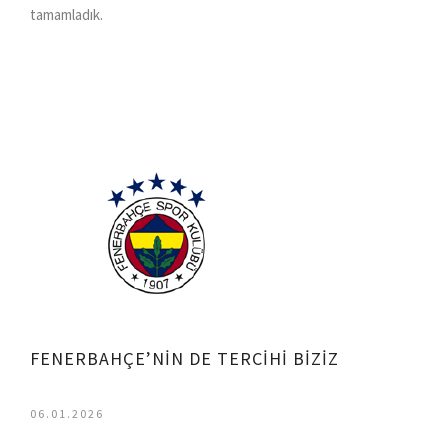
tamamladık.
FENERBAHÇE’NİN DE TERCİHİ BİZİZ
06.01.2026