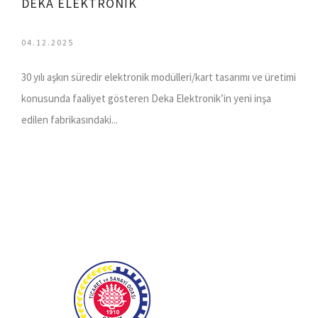
DEKA ELEKTRONİK
04.12.2025
30 yılı aşkın süredir elektronik modülleri/kart tasarımı ve üretimi
konusunda faaliyet gösteren Deka Elektronik’in yeni inşa
edilen fabrikasındaki...