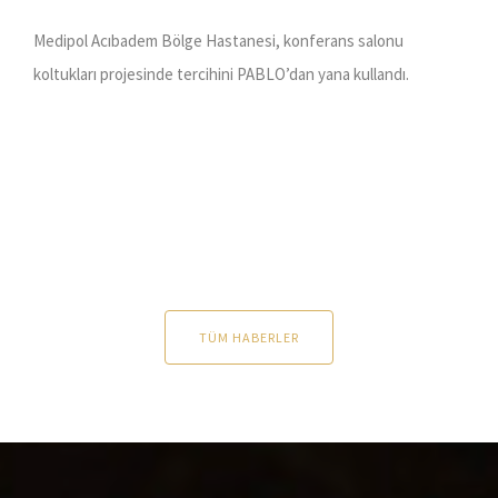
Medipol Acıbadem Bölge Hastanesi, konferans salonu
koltukları projesinde tercihini PABLO’dan yana kullandı.
TÜM HABERLER