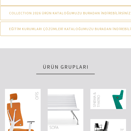
COLLECTION 2026 ÜRÜN KATALOĞUMUZU BURADAN İNDİREBİLİRSİNİZ
EĞİTİM KURUMLARI ÇÖZÜMLERİ KATALOĞUMUZU BURADAN İNDİREBİLİ
ÜRÜN GRUPLARI