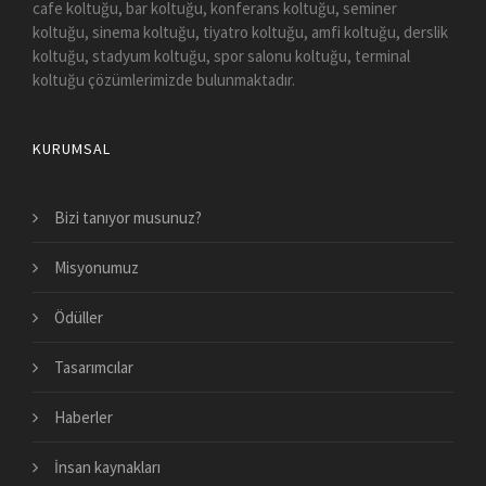
cafe koltuğu, bar koltuğu, konferans koltuğu, seminer
koltuğu, sinema koltuğu, tiyatro koltuğu, amfi koltuğu, derslik
koltuğu, stadyum koltuğu, spor salonu koltuğu, terminal
koltuğu çözümlerimizde bulunmaktadır.
KURUMSAL
Bizi tanıyor musunuz?
Misyonumuz
Ödüller
Tasarımcılar
Haberler
İnsan kaynakları