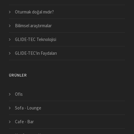
Oturmak doğal mıdır?
Bilimsel araştırmalar
GLIDE-TEC Teknolojisi
GLIDE-TEC'in Faydaları
ÜRÜNLER
Ofis
Sofa - Lounge
Cafe - Bar