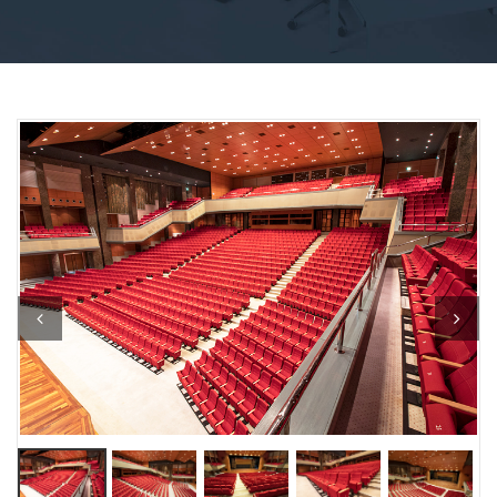
Previous
Next