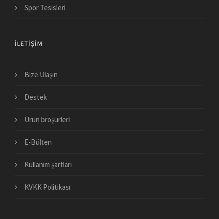
Spor Tesisleri
İLETIŞIM
Bize Ulaşın
Destek
Ürün broşürleri
E-Bülten
Kullanım şartları
KVKK Politikası