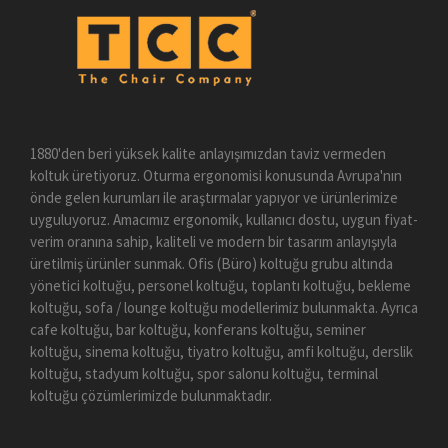
1880'den beri yüksek kalite anlayışımızdan taviz vermeden
koltuk üretiyoruz. Oturma ergonomisi konusunda Avrupa'nın
önde gelen kurumları ile araştırmalar yapıyor ve ürünlerimize
uyguluyoruz. Amacımız ergonomik, kullanıcı dostu, uygun fiyat-
verim oranına sahip, kaliteli ve modern bir tasarım anlayışıyla
üretilmiş ürünler sunmak. Ofis (Büro) koltuğu grubu altında
yönetici koltuğu, personel koltuğu, toplantı koltuğu, bekleme
koltuğu, sofa / lounge koltuğu modellerimiz bulunmakta. Ayrıca
cafe koltuğu, bar koltuğu, konferans koltuğu, seminer
koltuğu, sinema koltuğu, tiyatro koltuğu, amfi koltuğu, derslik
koltuğu, stadyum koltuğu, spor salonu koltuğu, terminal
koltuğu çözümlerimizde bulunmaktadır.