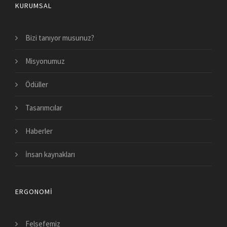
KURUMSAL
Bizi tanıyor musunuz?
Misyonumuz
Ödüller
Tasarımcılar
Haberler
İnsan kaynakları
ERGONOMI
Felsefemiz