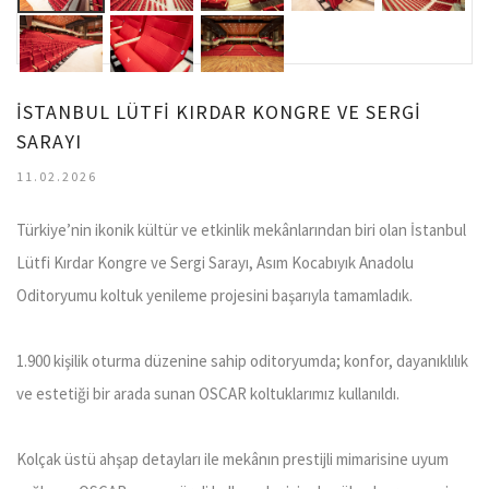
İSTANBUL LÜTFİ KIRDAR KONGRE VE SERGİ
SARAYI
11.02.2026
Türkiye’nin ikonik kültür ve etkinlik mekânlarından biri olan İstanbul
Lütfi Kırdar Kongre ve Sergi Sarayı, Asım Kocabıyık Anadolu
Oditoryumu koltuk yenileme projesini başarıyla tamamladık.
1.900 kişilik oturma düzenine sahip oditoryumda; konfor, dayanıklılık
ve estetiği bir arada sunan OSCAR koltuklarımız kullanıldı.
Kolçak üstü ahşap detayları ile mekânın prestijli mimarisine uyum