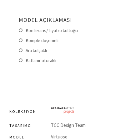
MODEL AÇIKLAMASI
Konferans/Tiyatro koltuğu
Komple döşemeli
Ara kolçaklı
Katlanır oturaklı
KOLEKSIYON
TCC Design Team
TASARIMCI
Virtuoso
MODEL