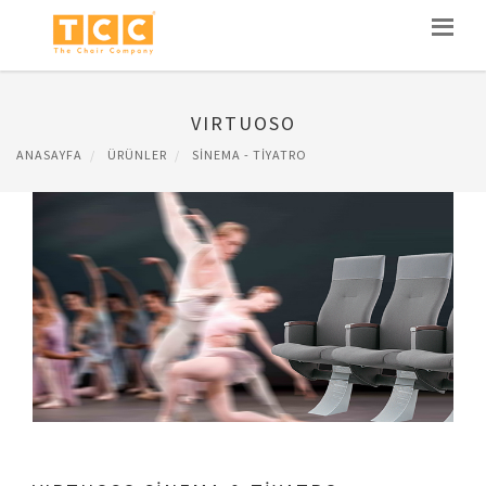
VIRTUOSO
ANASAYFA
ÜRÜNLER
SINEMA - TIYATRO