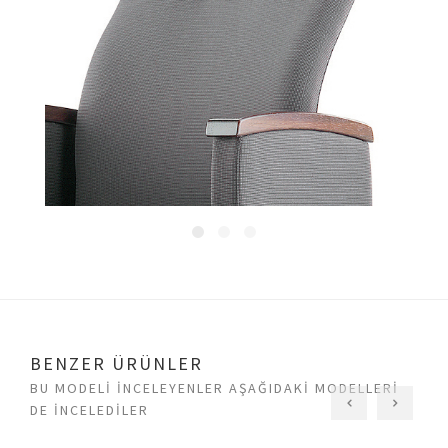
BENZER ÜRÜNLER
BU MODELI INCELEYENLER AŞAĞIDAKI MODELLERI
DE INCELEDILER