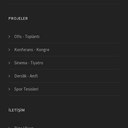
PROJELER
Ofis - Toplantı
Konferans - Kongre
Sinema - Tiyatro
Derslik - Amfi
Spor Tesisleri
İLETIŞIM