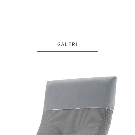
GALERI