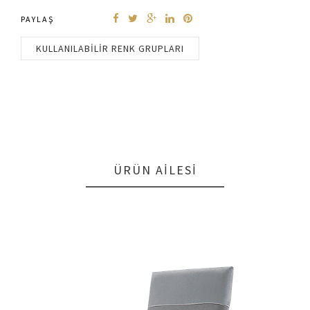
PAYLAŞ
KULLANILABILIR RENK GRUPLARI
ÜRÜN AILESI