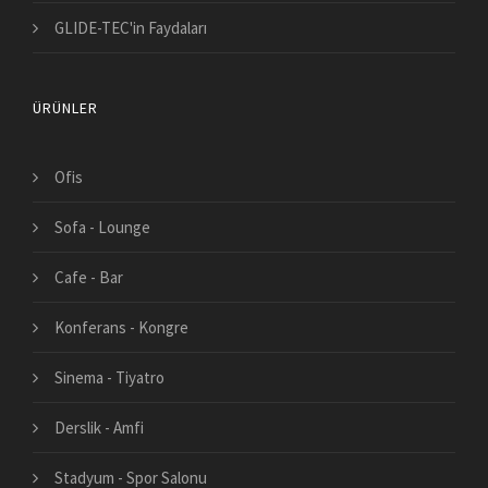
GLIDE-TEC'in Faydaları
ÜRÜNLER
Ofis
Sofa - Lounge
Cafe - Bar
Konferans - Kongre
Sinema - Tiyatro
Derslik - Amfi
Stadyum - Spor Salonu