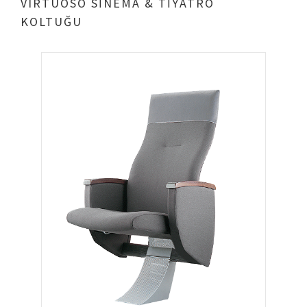
VIRTUOSO SİNEMA & TİYATRO
KOLTUĞU