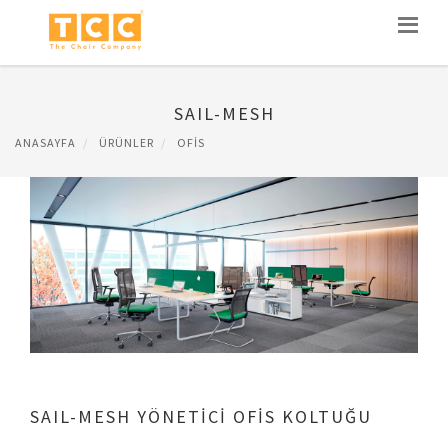
SAIL-MESH
ANASAYFA
ÜRÜNLER
OFIS
SAIL-MESH YÖNETİCİ OFİS KOLTUĞU