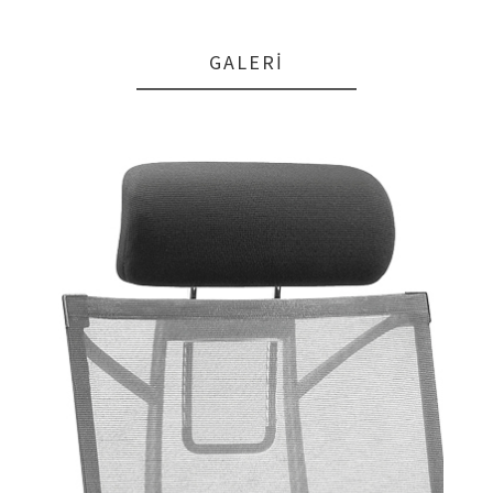
GALERI