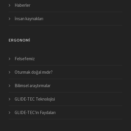
Haberler
İnsan kaynakları
ERGONOMI
Felsefemiz
Oturmak doğal mıdır?
Bilimsel araştırmalar
GLIDE-TEC Teknolojisi
GLIDE-TEC'in Faydaları