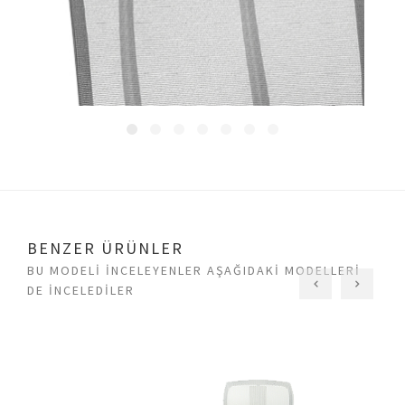
BENZER ÜRÜNLER
BU MODELI INCELEYENLER AŞAĞIDAKI MODELLERI
DE INCELEDILER