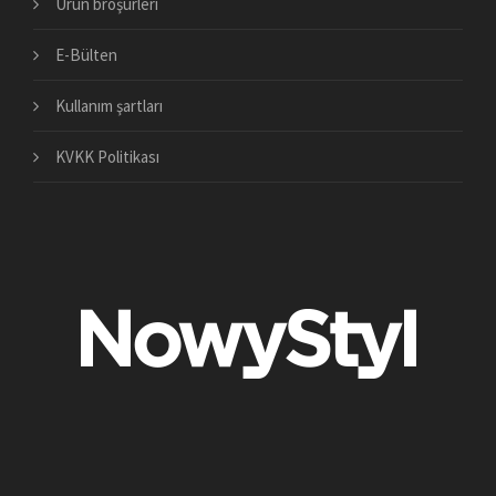
Ürün broşürleri
E-Bülten
Kullanım şartları
KVKK Politikası