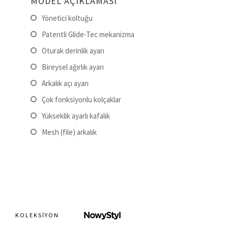
MODEL AÇIKLAMASI
Yönetici koltuğu
Patentli Glide-Tec mekanizma
Oturak derinlik ayarı
Bireysel ağırlık ayarı
Arkalık açı ayarı
Çok fonksiyonlu kolçaklar
Yükseklik ayarlı kafalık
Mesh (file) arkalık
KOLEKSIYON