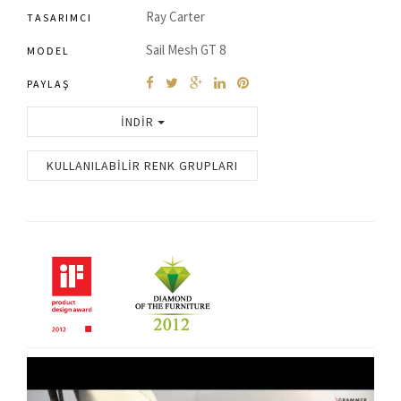
Ray Carter
TASARIMCI
Sail Mesh GT 8
MODEL
PAYLAŞ
İNDIR
KULLANILABILIR RENK GRUPLARI