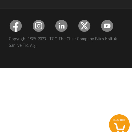
Copyright 1985-2023 - TCC-The Chair Company Büro Koltuk
San. ve Tic. A.Ş.