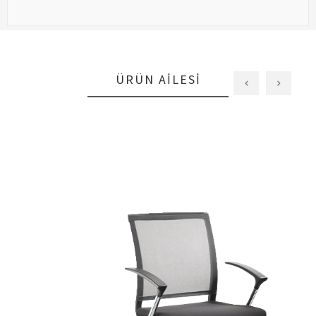
ÜRÜN AILESI