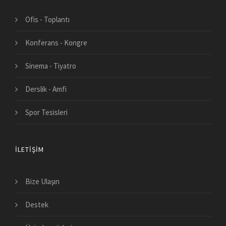
Ofis - Toplantı
Konferans - Kongre
Sinema - Tiyatro
Derslik - Amfi
Spor Tesisleri
İLETIŞIM
Bize Ulaşın
Destek