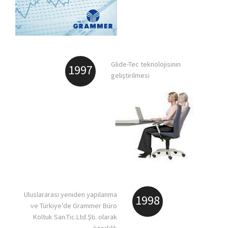
Glide-Tec teknolojisinin
1997
geliştirilmesi
Uluslararası yeniden yapılanma
1998
ve Türkiye’de Grammer Büro
Koltuk San.Tic.Ltd.Şti. olarak