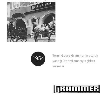
Torun Georg Grammer’in oturak
1954
yastığı üretimi amacıyla şirket
kurması