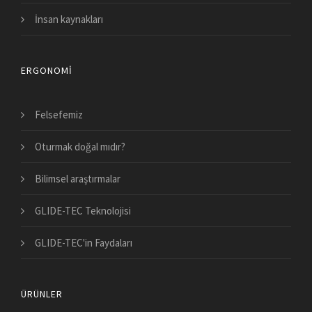
İnsan kaynakları
ERGONOMI
Felsefemiz
Oturmak doğal mıdır?
Bilimsel araştırmalar
GLIDE-TEC Teknolojisi
GLIDE-TEC'in Faydaları
ÜRÜNLER