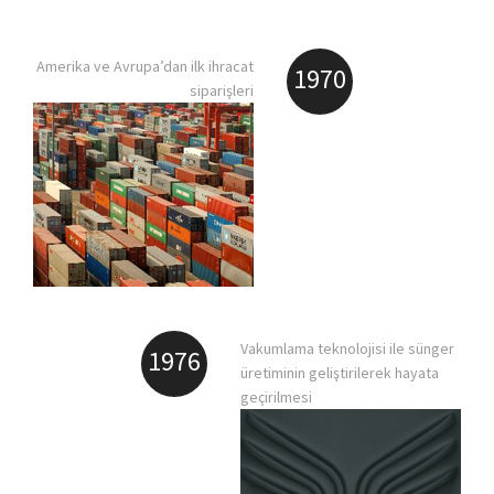
Amerika ve Avrupa’dan ilk ihracat
1970
siparişleri
Vakumlama teknolojisi ile sünger
1976
üretiminin geliştirilerek hayata
geçirilmesi