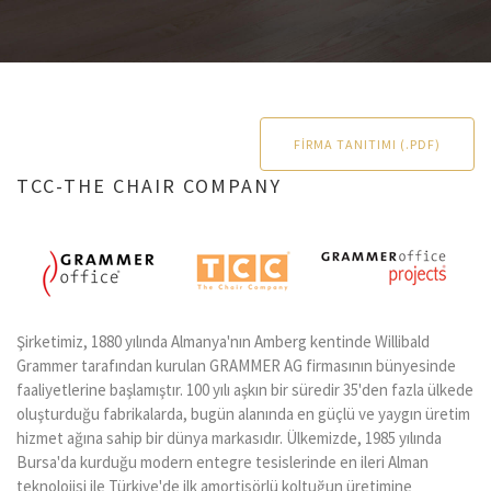
FIRMA TANITIMI (.PDF)
TCC-THE CHAIR COMPANY
Şirketimiz, 1880 yılında Almanya'nın Amberg kentinde Willibald
Grammer tarafından kurulan GRAMMER AG firmasının bünyesinde
faaliyetlerine başlamıştır. 100 yılı aşkın bir süredir 35'den fazla ülkede
oluşturduğu fabrikalarda, bugün alanında en güçlü ve yaygın üretim
hizmet ağına sahip bir dünya markasıdır. Ülkemizde, 1985 yılında
Bursa'da kurduğu modern entegre tesislerinde en ileri Alman
teknolojisi ile Türkiye'de ilk amortisörlü koltuğun üretimine