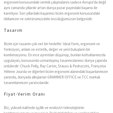
ergonomi konusundaki verimli çalışmalarını sadece Avrupa'da değil
aynı zamanda yıllardır artan dünya pazar payındaki başarısı ile
kanıtlıyor. Son yıllardaki başarımız bizim ergonomi konusundaki
iddiamızın ve sektörümüzdeki öncülüğümüzün belgesidir.
Tasarım
Bizim için tasarım çok net bir hedeftir: İdeal form, ergonomi ve
fonksiyon, anlam ve estetik, değer ve yeni buluşların bir
kombinasyonu. En ince ayrıntıları düşünüp, bunları koltuklarımızda
uygulayan, konusunda uzmanlaşmış tasarımcılarımız dünya çapında
ünlülerdir: Chuck Pelly, Ray Carter, Stauss & Pedrazzini, Françoise
Hélene Jourda ve diğerleri bizim ergonomi alanındaki başarılarımızın
yanında, dünyada alkışlanan GRAMMER OFFICE ve TCC markalı
tasarımlarımızın yaratıcılarıdır.
Fiyat-Verim Oranı
Biz, yüksek kalitede işçilik ve endüstri teknolojisinin