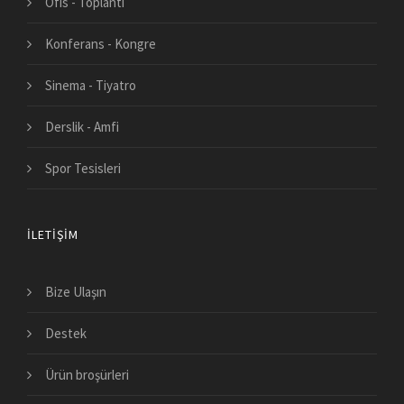
Ofis - Toplantı
Konferans - Kongre
Sinema - Tiyatro
Derslik - Amfi
Spor Tesisleri
İLETIŞIM
Bize Ulaşın
Destek
Ürün broşürleri