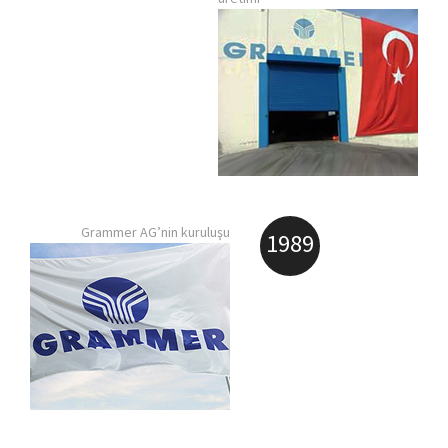
Grammer AG’nin kuruluşu
1989