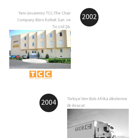
Yeni ünvanımız TCC-The Chair
2002
Company Büro Koltuk San. ve
Tic.Ltd.Şti.
Türkiye’den Batı Afrika ülkelerine
2004
ilk ihracat