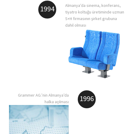
Almanya’da sinema, konferans,
1994
tiyatro koltuğu üretiminde uzman
S+H firmasının şirket grubuna
dahil olması
Grammer AG.’nin Almanya’da
1996
halka açılması