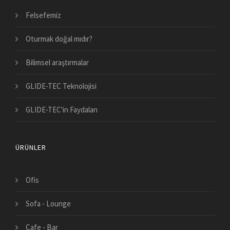
Felsefemiz
Oturmak doğal mıdır?
Bilimsel araştırmalar
GLIDE-TEC Teknolojisi
GLIDE-TEC'in Faydaları
ÜRÜNLER
Ofis
Sofa - Lounge
Cafe - Bar