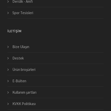
Derslik - Amfi
Spor Tesisleri
İLETIŞIM
Bize Ulaşın
Destek
Ürün broşürleri
E-Bülten
Kullanım şartları
KVKK Politikası