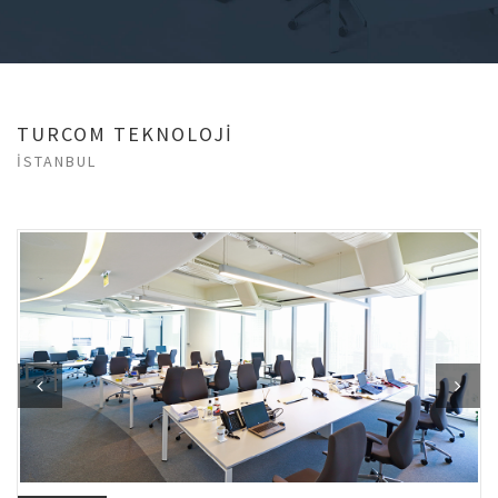
TURCOM TEKNOLOJİ
İSTANBUL
Previous
Next