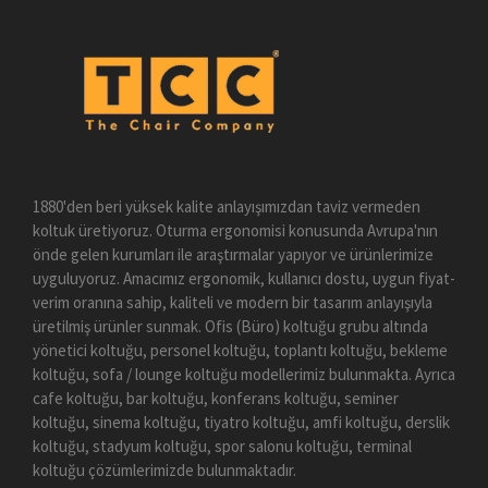
1880'den beri yüksek kalite anlayışımızdan taviz vermeden
koltuk üretiyoruz. Oturma ergonomisi konusunda Avrupa'nın
önde gelen kurumları ile araştırmalar yapıyor ve ürünlerimize
uyguluyoruz. Amacımız ergonomik, kullanıcı dostu, uygun fiyat-
verim oranına sahip, kaliteli ve modern bir tasarım anlayışıyla
üretilmiş ürünler sunmak. Ofis (Büro) koltuğu grubu altında
yönetici koltuğu, personel koltuğu, toplantı koltuğu, bekleme
koltuğu, sofa / lounge koltuğu modellerimiz bulunmakta. Ayrıca
cafe koltuğu, bar koltuğu, konferans koltuğu, seminer
koltuğu, sinema koltuğu, tiyatro koltuğu, amfi koltuğu, derslik
koltuğu, stadyum koltuğu, spor salonu koltuğu, terminal
koltuğu çözümlerimizde bulunmaktadır.