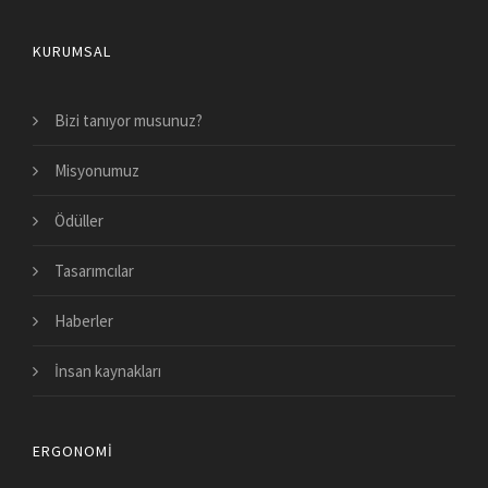
KURUMSAL
Bizi tanıyor musunuz?
Misyonumuz
Ödüller
Tasarımcılar
Haberler
İnsan kaynakları
ERGONOMI