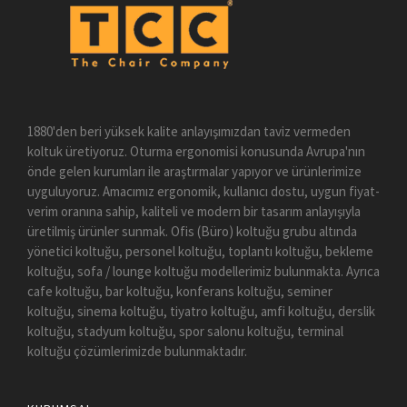
1880'den beri yüksek kalite anlayışımızdan taviz vermeden
koltuk üretiyoruz. Oturma ergonomisi konusunda Avrupa'nın
önde gelen kurumları ile araştırmalar yapıyor ve ürünlerimize
uyguluyoruz. Amacımız ergonomik, kullanıcı dostu, uygun fiyat-
verim oranına sahip, kaliteli ve modern bir tasarım anlayışıyla
üretilmiş ürünler sunmak. Ofis (Büro) koltuğu grubu altında
yönetici koltuğu, personel koltuğu, toplantı koltuğu, bekleme
koltuğu, sofa / lounge koltuğu modellerimiz bulunmakta. Ayrıca
cafe koltuğu, bar koltuğu, konferans koltuğu, seminer
koltuğu, sinema koltuğu, tiyatro koltuğu, amfi koltuğu, derslik
koltuğu, stadyum koltuğu, spor salonu koltuğu, terminal
koltuğu çözümlerimizde bulunmaktadır.