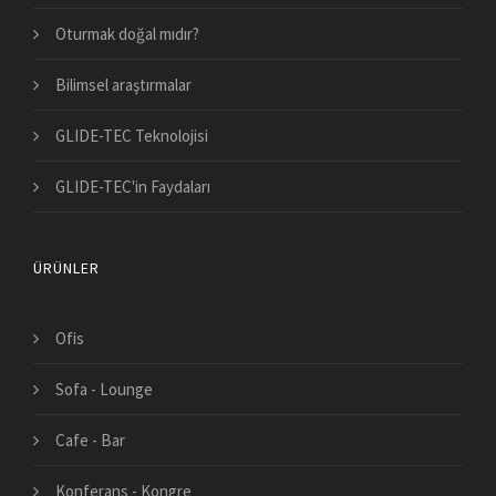
Oturmak doğal mıdır?
Bilimsel araştırmalar
GLIDE-TEC Teknolojisi
GLIDE-TEC'in Faydaları
ÜRÜNLER
Ofis
Sofa - Lounge
Cafe - Bar
Konferans - Kongre