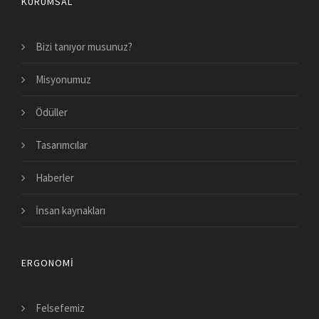
KURUMSAL
Bizi tanıyor musunuz?
Misyonumuz
Ödüller
Tasarımcılar
Haberler
İnsan kaynakları
ERGONOMI
Felsefemiz