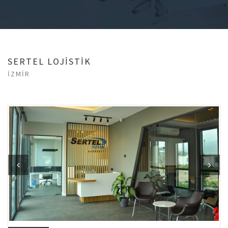
SERTEL LOJİSTİK
İZMİR
Previous
Next