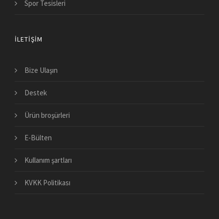
Spor Tesisleri
İLETIŞIM
Bize Ulaşın
Destek
Ürün broşürleri
E-Bülten
Kullanım şartları
KVKK Politikası