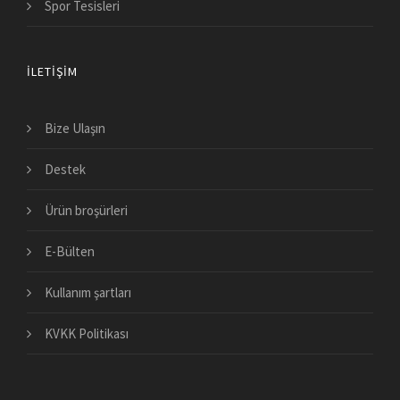
Spor Tesisleri
İLETIŞIM
Bize Ulaşın
Destek
Ürün broşürleri
E-Bülten
Kullanım şartları
KVKK Politikası