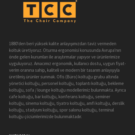
1880'den beri yüksek kalite anlayışımızdan taviz vermeden
koltuk üretiyoruz. Oturma ergonomisi konusunda Avrupa'nın
önde gelen kurumları ile araştırmalar yapıyor ve ürünlerimize
uyguluyoruz. Amacımız ergonomik, kullanıcı dostu, uygun fiyat-
verim oranına sahip, kaliteli ve modern bir tasarım anlayışıyla
üretilmiş ürünler sunmak. Ofis (Büro) koltuğu grubu altında
yönetici koltuğu, personel koltuğu, toplantı koltuğu, bekleme
koltuğu, sofa / lounge koltuğu modellerimiz bulunmakta. Ayrıca
cafe koltuğu, bar koltuğu, konferans koltuğu, seminer
koltuğu, sinema koltuğu, tiyatro koltuğu, amfi koltuğu, derslik
koltuğu, stadyum koltuğu, spor salonu koltuğu, terminal
koltuğu çözümlerimizde bulunmaktadır.