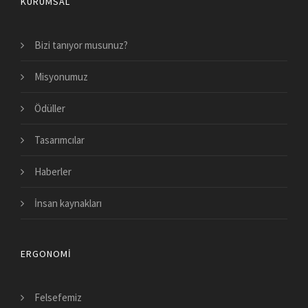
KURUMSAL
Bizi tanıyor musunuz?
Misyonumuz
Ödüller
Tasarımcılar
Haberler
İnsan kaynakları
ERGONOMI
Felsefemiz