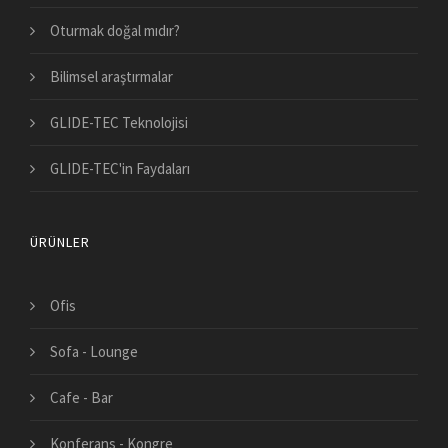
Oturmak doğal mıdır?
Bilimsel araştırmalar
GLIDE-TEC Teknolojisi
GLIDE-TEC'in Faydaları
ÜRÜNLER
Ofis
Sofa - Lounge
Cafe - Bar
Konferans - Kongre