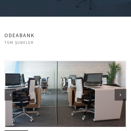
ODEABANK
TÜM ŞUBELER
Previous
Next