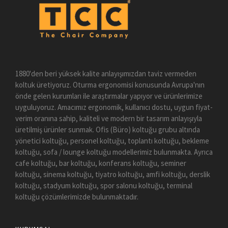
1880'den beri yüksek kalite anlayışımızdan taviz vermeden
koltuk üretiyoruz. Oturma ergonomisi konusunda Avrupa'nın
önde gelen kurumları ile araştırmalar yapıyor ve ürünlerimize
uyguluyoruz. Amacımız ergonomik, kullanıcı dostu, uygun fiyat-
verim oranına sahip, kaliteli ve modern bir tasarım anlayışıyla
üretilmiş ürünler sunmak. Ofis (Büro) koltuğu grubu altında
yönetici koltuğu, personel koltuğu, toplantı koltuğu, bekleme
koltuğu, sofa / lounge koltuğu modellerimiz bulunmakta. Ayrıca
cafe koltuğu, bar koltuğu, konferans koltuğu, seminer
koltuğu, sinema koltuğu, tiyatro koltuğu, amfi koltuğu, derslik
koltuğu, stadyum koltuğu, spor salonu koltuğu, terminal
koltuğu çözümlerimizde bulunmaktadır.