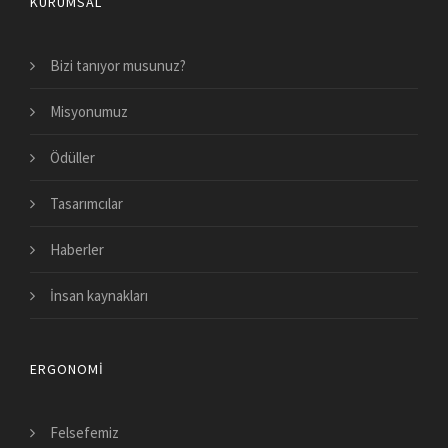
KURUMSAL
Bizi tanıyor musunuz?
Misyonumuz
Ödüller
Tasarımcılar
Haberler
İnsan kaynakları
ERGONOMI
Felsefemiz