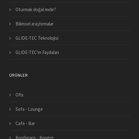
Oturmak doğal mıdır?
Bilimsel araştırmalar
GLIDE-TEC Teknolojisi
GLIDE-TEC'in Faydaları
ÜRÜNLER
Ofis
Sofa - Lounge
Cafe - Bar
Konferans - Kongre