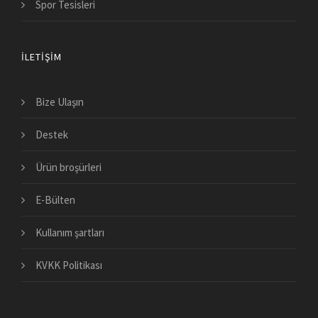
Spor Tesisleri
İLETIŞIM
Bize Ulaşın
Destek
Ürün broşürleri
E-Bülten
Kullanım şartları
KVKK Politikası