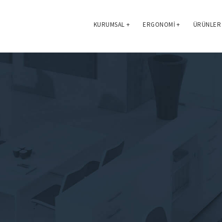
KURUMSAL
+
ERGONOMI
+
ÜRÜNLER