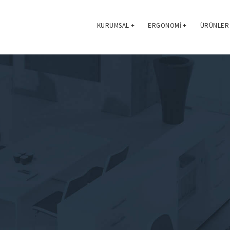
KURUMSAL
+
ERGONOMI
+
ÜRÜNLER