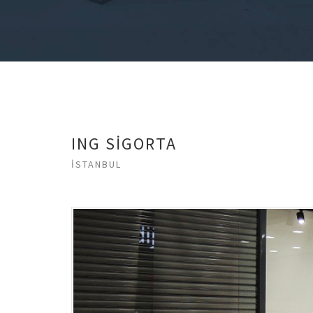
ING SİGORTA
İSTANBUL