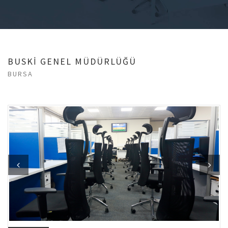
BUSKİ GENEL MÜDÜRLÜĞÜ
BURSA
Previous
Next