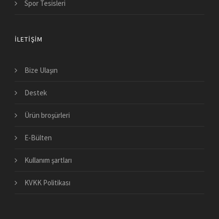
Spor Tesisleri
İLETIŞIM
Bize Ulaşın
Destek
Ürün broşürleri
E-Bülten
Kullanım şartları
KVKK Politikası