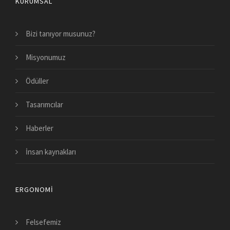
KURUMSAL
Bizi tanıyor musunuz?
Misyonumuz
Ödüller
Tasarımcılar
Haberler
İnsan kaynakları
ERGONOMI
Felsefemiz