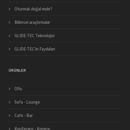
Oturmak doğal mıdır?
Bilimsel araştırmalar
GLIDE-TEC Teknolojisi
GLIDE-TEC'in Faydaları
ÜRÜNLER
Ofis
Sofa - Lounge
Cafe - Bar
Konferans - Kongre