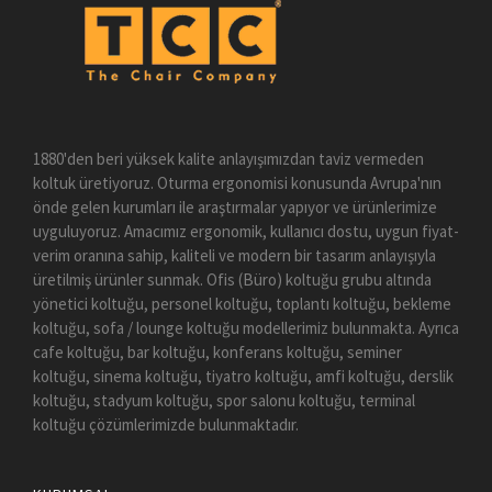
1880'den beri yüksek kalite anlayışımızdan taviz vermeden
koltuk üretiyoruz. Oturma ergonomisi konusunda Avrupa'nın
önde gelen kurumları ile araştırmalar yapıyor ve ürünlerimize
uyguluyoruz. Amacımız ergonomik, kullanıcı dostu, uygun fiyat-
verim oranına sahip, kaliteli ve modern bir tasarım anlayışıyla
üretilmiş ürünler sunmak. Ofis (Büro) koltuğu grubu altında
yönetici koltuğu, personel koltuğu, toplantı koltuğu, bekleme
koltuğu, sofa / lounge koltuğu modellerimiz bulunmakta. Ayrıca
cafe koltuğu, bar koltuğu, konferans koltuğu, seminer
koltuğu, sinema koltuğu, tiyatro koltuğu, amfi koltuğu, derslik
koltuğu, stadyum koltuğu, spor salonu koltuğu, terminal
koltuğu çözümlerimizde bulunmaktadır.