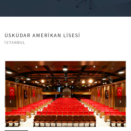
ÜSKÜDAR AMERİKAN LİSESİ
İSTANBUL
Previous
Next