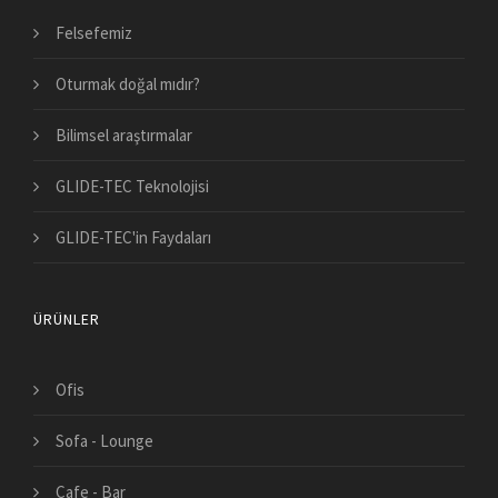
Felsefemiz
Oturmak doğal mıdır?
Bilimsel araştırmalar
GLIDE-TEC Teknolojisi
GLIDE-TEC'in Faydaları
ÜRÜNLER
Ofis
Sofa - Lounge
Cafe - Bar