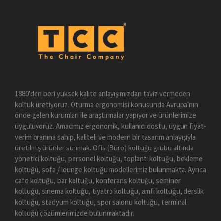
1880'den beri yüksek kalite anlayışımızdan taviz vermeden
koltuk üretiyoruz. Oturma ergonomisi konusunda Avrupa'nın
önde gelen kurumları ile araştırmalar yapıyor ve ürünlerimize
uyguluyoruz. Amacımız ergonomik, kullanıcı dostu, uygun fiyat-
verim oranına sahip, kaliteli ve modern bir tasarım anlayışıyla
üretilmiş ürünler sunmak. Ofis (Büro) koltuğu grubu altında
yönetici koltuğu, personel koltuğu, toplantı koltuğu, bekleme
koltuğu, sofa / lounge koltuğu modellerimiz bulunmakta. Ayrıca
cafe koltuğu, bar koltuğu, konferans koltuğu, seminer
koltuğu, sinema koltuğu, tiyatro koltuğu, amfi koltuğu, derslik
koltuğu, stadyum koltuğu, spor salonu koltuğu, terminal
koltuğu çözümlerimizde bulunmaktadır.