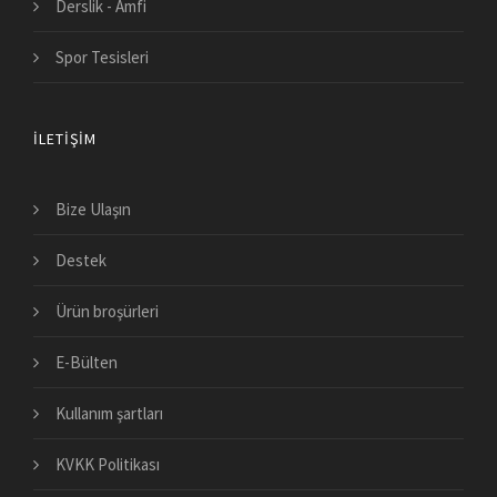
Derslik - Amfi
Spor Tesisleri
İLETIŞIM
Bize Ulaşın
Destek
Ürün broşürleri
E-Bülten
Kullanım şartları
KVKK Politikası