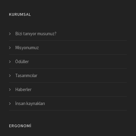
KURUMSAL
Bizi tanıyor musunuz?
Misyonumuz
Ödüller
Tasarımcılar
Haberler
İnsan kaynakları
ERGONOMI