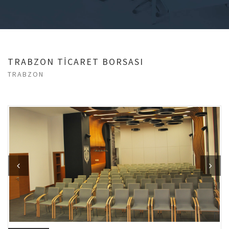
TRABZON TİCARET BORSASI
TRABZON
Previous
Next