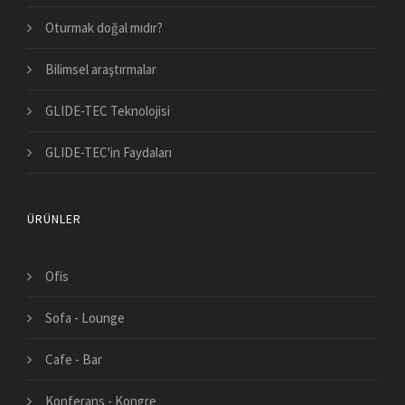
Oturmak doğal mıdır?
Bilimsel araştırmalar
GLIDE-TEC Teknolojisi
GLIDE-TEC'in Faydaları
ÜRÜNLER
Ofis
Sofa - Lounge
Cafe - Bar
Konferans - Kongre