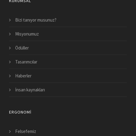
KURUMSAL
Bizi tanıyor musunuz?
Misyonumuz
Ödüller
Tasarımcılar
Haberler
İnsan kaynakları
ERGONOMI
Felsefemiz