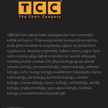
1880'den beri yüksek kalite anlayışımızdan taviz vermeden
koltuk üretiyoruz. Oturma ergonomisi konusunda Avrupa'nın
önde gelen kurumları ile araştırmalar yapıyor ve ürünlerimize
uyguluyoruz. Amacımız ergonomik, kullanıcı dostu, uygun fiyat-
verim oranına sahip, kaliteli ve modern bir tasarım anlayışıyla
üretilmiş ürünler sunmak. Ofis (Büro) koltuğu grubu altında
yönetici koltuğu, personel koltuğu, toplantı koltuğu, bekleme
koltuğu, sofa / lounge koltuğu modellerimiz bulunmakta. Ayrıca
cafe koltuğu, bar koltuğu, konferans koltuğu, seminer
koltuğu, sinema koltuğu, tiyatro koltuğu, amfi koltuğu, derslik
koltuğu, stadyum koltuğu, spor salonu koltuğu, terminal
koltuğu çözümlerimizde bulunmaktadır.