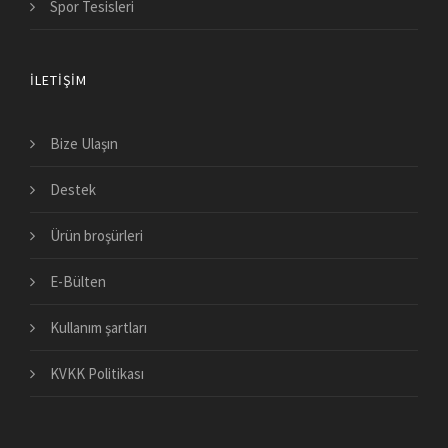
Spor Tesisleri
İLETIŞIM
Bize Ulaşın
Destek
Ürün broşürleri
E-Bülten
Kullanım şartları
KVKK Politikası