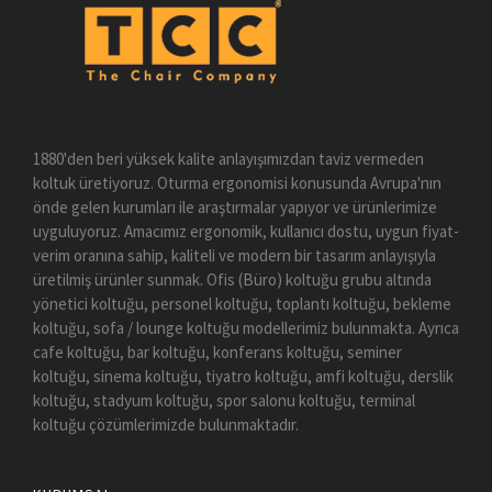
1880'den beri yüksek kalite anlayışımızdan taviz vermeden
koltuk üretiyoruz. Oturma ergonomisi konusunda Avrupa'nın
önde gelen kurumları ile araştırmalar yapıyor ve ürünlerimize
uyguluyoruz. Amacımız ergonomik, kullanıcı dostu, uygun fiyat-
verim oranına sahip, kaliteli ve modern bir tasarım anlayışıyla
üretilmiş ürünler sunmak. Ofis (Büro) koltuğu grubu altında
yönetici koltuğu, personel koltuğu, toplantı koltuğu, bekleme
koltuğu, sofa / lounge koltuğu modellerimiz bulunmakta. Ayrıca
cafe koltuğu, bar koltuğu, konferans koltuğu, seminer
koltuğu, sinema koltuğu, tiyatro koltuğu, amfi koltuğu, derslik
koltuğu, stadyum koltuğu, spor salonu koltuğu, terminal
koltuğu çözümlerimizde bulunmaktadır.