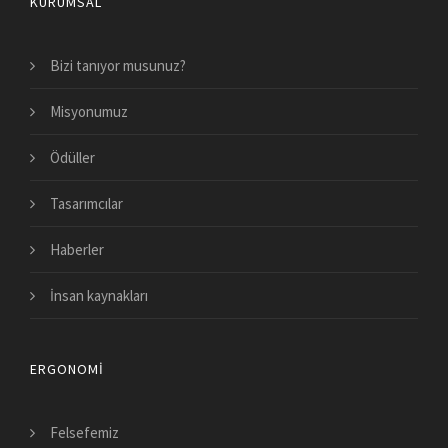
KURUMSAL
Bizi tanıyor musunuz?
Misyonumuz
Ödüller
Tasarımcılar
Haberler
İnsan kaynakları
ERGONOMI
Felsefemiz