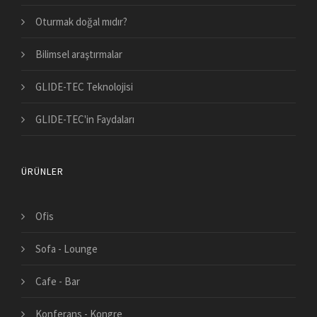
Oturmak doğal mıdır?
Bilimsel araştırmalar
GLIDE-TEC Teknolojisi
GLIDE-TEC'in Faydaları
ÜRÜNLER
Ofis
Sofa - Lounge
Cafe - Bar
Konferans - Kongre