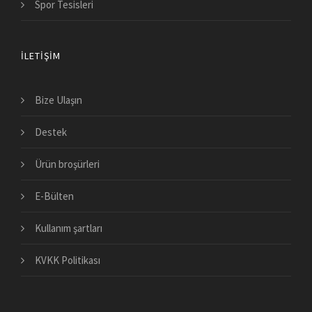
Spor Tesisleri
İLETIŞIM
Bize Ulaşın
Destek
Ürün broşürleri
E-Bülten
Kullanım şartları
KVKK Politikası