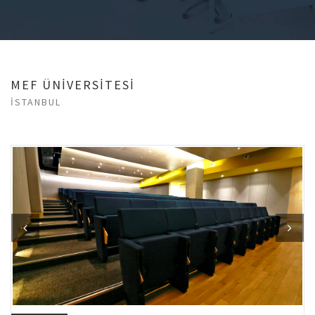
MEF ÜNİVERSİTESİ
İSTANBUL
Previous
Next