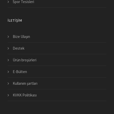
Spor Tesisleri
İLETIŞIM
Bize Ulaşın
Destek
Ürün broşürleri
E-Bülten
Kullanım şartları
KVKK Politikası