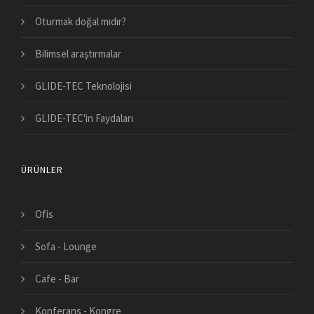
Oturmak doğal mıdır?
Bilimsel araştırmalar
GLIDE-TEC Teknolojisi
GLIDE-TEC'in Faydaları
ÜRÜNLER
Ofis
Sofa - Lounge
Cafe - Bar
Konferans - Kongre