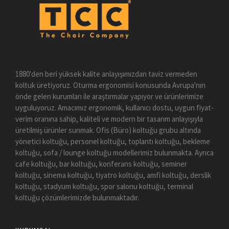
1880'den beri yüksek kalite anlayışımızdan taviz vermeden
koltuk üretiyoruz. Oturma ergonomisi konusunda Avrupa'nın
önde gelen kurumları ile araştırmalar yapıyor ve ürünlerimize
uyguluyoruz. Amacımız ergonomik, kullanıcı dostu, uygun fiyat-
verim oranına sahip, kaliteli ve modern bir tasarım anlayışıyla
üretilmiş ürünler sunmak. Ofis (Büro) koltuğu grubu altında
yönetici koltuğu, personel koltuğu, toplantı koltuğu, bekleme
koltuğu, sofa / lounge koltuğu modellerimiz bulunmakta. Ayrıca
cafe koltuğu, bar koltuğu, konferans koltuğu, seminer
koltuğu, sinema koltuğu, tiyatro koltuğu, amfi koltuğu, derslik
koltuğu, stadyum koltuğu, spor salonu koltuğu, terminal
koltuğu çözümlerimizde bulunmaktadır.