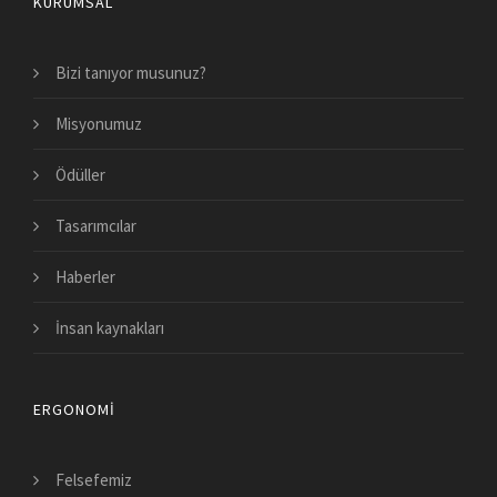
KURUMSAL
Bizi tanıyor musunuz?
Misyonumuz
Ödüller
Tasarımcılar
Haberler
İnsan kaynakları
ERGONOMI
Felsefemiz