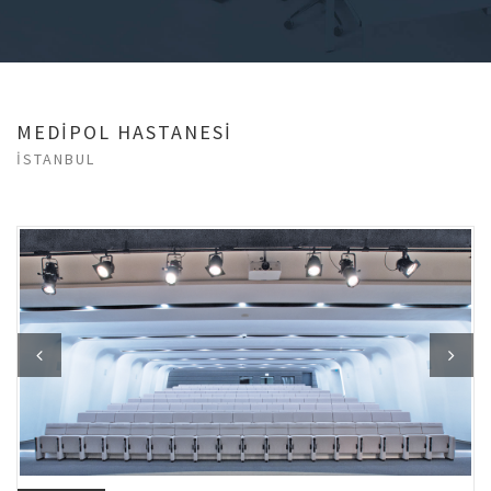
MEDİPOL HASTANESİ
İSTANBUL
Previous
Next