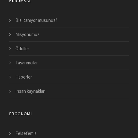
KURUMSAL
Bizi tanıyor musunuz?
Misyonumuz
Ödüller
Tasarımcılar
Haberler
İnsan kaynakları
ERGONOMI
Felsefemiz