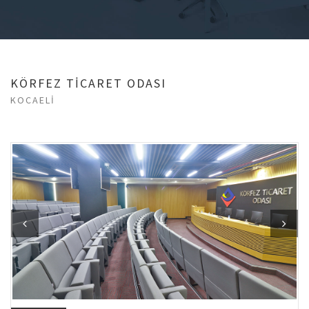
KÖRFEZ TİCARET ODASI
KOCAELİ
Previous
Next