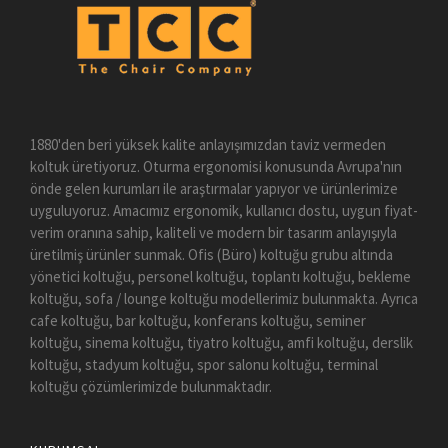
1880'den beri yüksek kalite anlayışımızdan taviz vermeden
koltuk üretiyoruz. Oturma ergonomisi konusunda Avrupa'nın
önde gelen kurumları ile araştırmalar yapıyor ve ürünlerimize
uyguluyoruz. Amacımız ergonomik, kullanıcı dostu, uygun fiyat-
verim oranına sahip, kaliteli ve modern bir tasarım anlayışıyla
üretilmiş ürünler sunmak. Ofis (Büro) koltuğu grubu altında
yönetici koltuğu, personel koltuğu, toplantı koltuğu, bekleme
koltuğu, sofa / lounge koltuğu modellerimiz bulunmakta. Ayrıca
cafe koltuğu, bar koltuğu, konferans koltuğu, seminer
koltuğu, sinema koltuğu, tiyatro koltuğu, amfi koltuğu, derslik
koltuğu, stadyum koltuğu, spor salonu koltuğu, terminal
koltuğu çözümlerimizde bulunmaktadır.