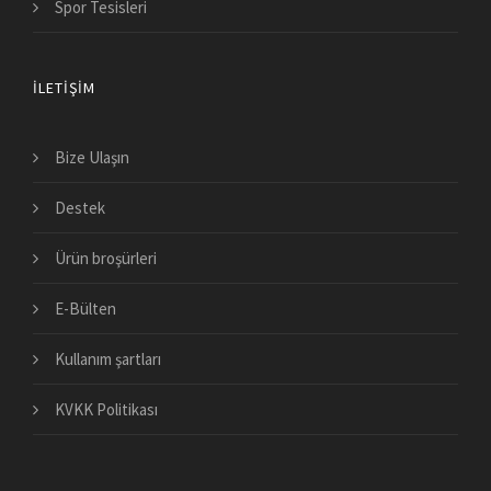
Spor Tesisleri
İLETIŞIM
Bize Ulaşın
Destek
Ürün broşürleri
E-Bülten
Kullanım şartları
KVKK Politikası