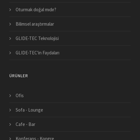
Oturmak doğal mıdır?
Bilimsel araştırmalar
GLIDE-TEC Teknolojisi
GLIDE-TEC'in Faydaları
ÜRÜNLER
Ofis
Sofa - Lounge
Cafe - Bar
Konferans - Kongre