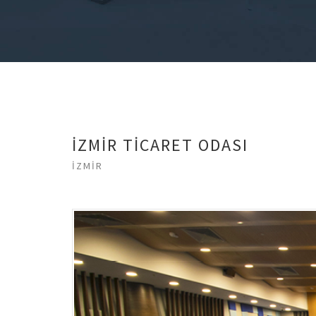
İZMİR TİCARET ODASI
İZMİR