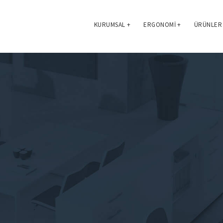
KURUMSAL
+
ERGONOMI
+
ÜRÜNLER