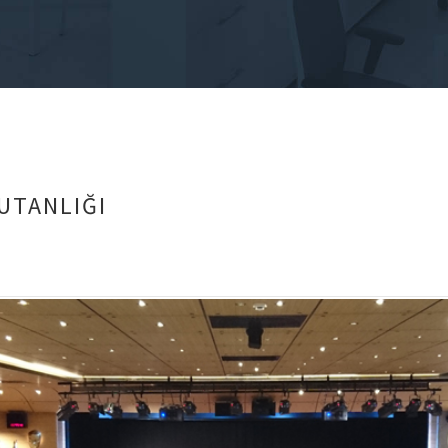
UTANLIĞI