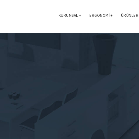
KURUMSAL
+
ERGONOMI
+
ÜRÜNLER