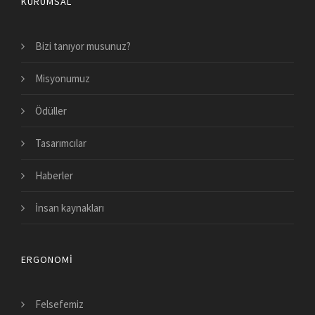
KURUMSAL
Bizi tanıyor musunuz?
Misyonumuz
Ödüller
Tasarımcılar
Haberler
İnsan kaynakları
ERGONOMI
Felsefemiz