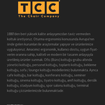
1880'den beri yüksek kalite anlayışımızdan taviz vermeden
koltuk üretiyoruz. Oturma ergonomisi konusunda Avrupa'nın
önde gelen kurumları ile araştırmalar yapıyor ve ürünlerimize
uyguluyoruz. Amacımız ergonomik, kullanıcı dostu, uygun fiyat-
verim oranına sahip, kaliteli ve modern bir tasarım anlayışıyla
üretilmiş ürünler sunmak. Ofis (Büro) koltuğu grubu altında
yönetici koltuğu, personel koltuğu, toplantı koltuğu, bekleme
koltuğu, sofa / lounge koltuğu modellerimiz bulunmakta. Ayrıca
cafe koltuğu, bar koltuğu, konferans koltuğu, seminer
koltuğu, sinema koltuğu, tiyatro koltuğu, amfi koltuğu, derslik
koltuğu, stadyum koltuğu, spor salonu koltuğu, terminal
koltuğu çözümlerimizde bulunmaktadır.