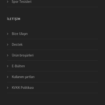
Spor Tesisleri
İLETIŞIM
Bize Ulaşın
Destek
Ürün broşürleri
E-Bülten
Kullanım şartları
KVKK Politikası