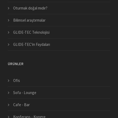
Oturmak doğal mıdır?
Bilimsel araştırmalar
GLIDE-TEC Teknolojisi
GLIDE-TEC'in Faydaları
ÜRÜNLER
Ofis
Sofa - Lounge
Cafe - Bar
Konferans - Kongre