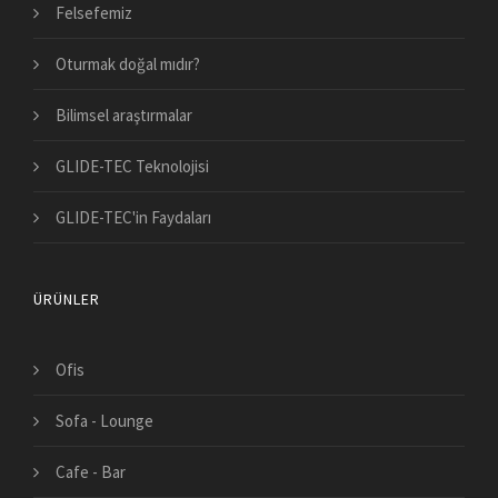
Felsefemiz
Oturmak doğal mıdır?
Bilimsel araştırmalar
GLIDE-TEC Teknolojisi
GLIDE-TEC'in Faydaları
ÜRÜNLER
Ofis
Sofa - Lounge
Cafe - Bar