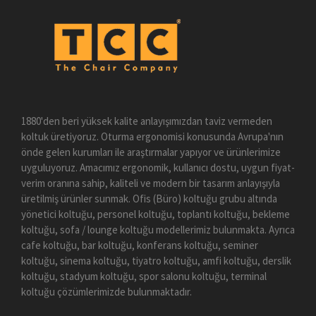
1880'den beri yüksek kalite anlayışımızdan taviz vermeden
koltuk üretiyoruz. Oturma ergonomisi konusunda Avrupa'nın
önde gelen kurumları ile araştırmalar yapıyor ve ürünlerimize
uyguluyoruz. Amacımız ergonomik, kullanıcı dostu, uygun fiyat-
verim oranına sahip, kaliteli ve modern bir tasarım anlayışıyla
üretilmiş ürünler sunmak. Ofis (Büro) koltuğu grubu altında
yönetici koltuğu, personel koltuğu, toplantı koltuğu, bekleme
koltuğu, sofa / lounge koltuğu modellerimiz bulunmakta. Ayrıca
cafe koltuğu, bar koltuğu, konferans koltuğu, seminer
koltuğu, sinema koltuğu, tiyatro koltuğu, amfi koltuğu, derslik
koltuğu, stadyum koltuğu, spor salonu koltuğu, terminal
koltuğu çözümlerimizde bulunmaktadır.