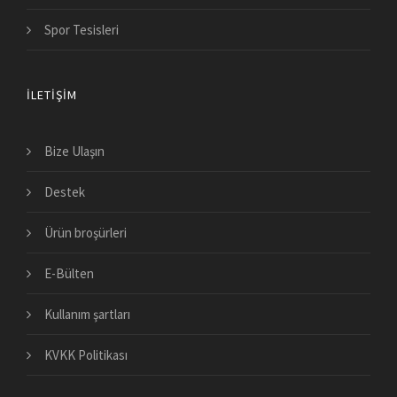
Spor Tesisleri
İLETIŞIM
Bize Ulaşın
Destek
Ürün broşürleri
E-Bülten
Kullanım şartları
KVKK Politikası