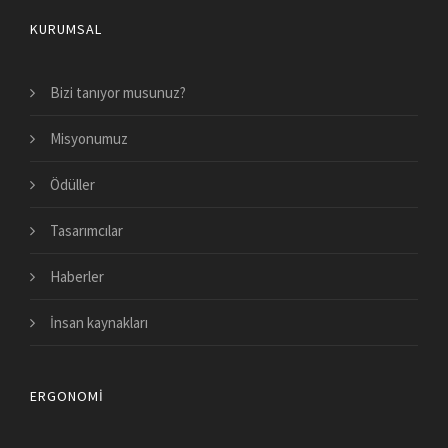
KURUMSAL
Bizi tanıyor musunuz?
Misyonumuz
Ödüller
Tasarımcılar
Haberler
İnsan kaynakları
ERGONOMI