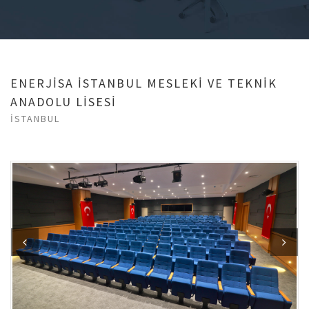
ENERJİSA İSTANBUL MESLEKİ VE TEKNİK
ANADOLU LİSESİ
İSTANBUL
Previous
Next