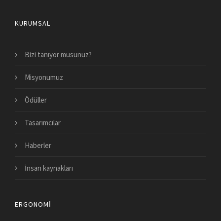
KURUMSAL
Bizi tanıyor musunuz?
Misyonumuz
Ödüller
Tasarımcılar
Haberler
İnsan kaynakları
ERGONOMI