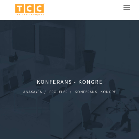
KONFERANS - KONGRE
ANASAYFA
PROJELER
KONFERANS - KONGRE