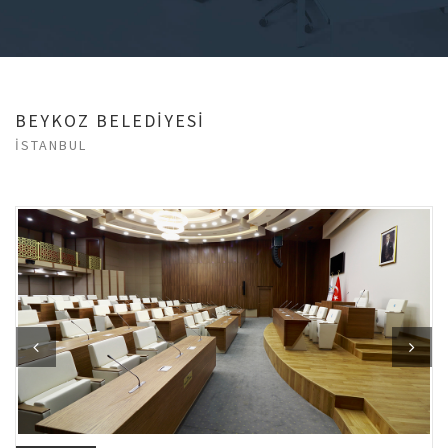
BEYKOZ BELEDİYESİ
İSTANBUL
Previous
Next