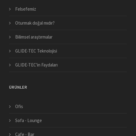
Felsefemiz
Oturmak doğal mıdır?
Bilimsel araştırmalar
GLIDE-TEC Teknolojisi
GLIDE-TEC'in Faydaları
ÜRÜNLER
Ofis
Sofa - Lounge
Cafe - Bar