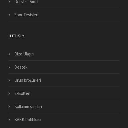
Derslik - Amfi
Spor Tesisleri
İLETIŞIM
Bize Ulaşın
Destek
Ürün broşürleri
E-Bülten
Kullanım şartları
KVKK Politikası