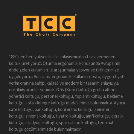
1880'den beri yüksek kalite anlayışımızdan taviz vermeden
koltuk üretiyoruz. Oturma ergonomisi konusunda Avrupa'nın
önde gelen kurumları ile araştırmalar yapıyor ve ürünlerimize
uyguluyoruz. Amacımız ergonomik, kullanıcı dostu, uygun fiyat-
verim oranına sahip, kaliteli ve modern bir tasarım anlayışıyla
üretilmiş ürünler sunmak. Ofis (Büro) koltuğu grubu altında
yönetici koltuğu, personel koltuğu, toplantı koltuğu, bekleme
koltuğu, sofa / lounge koltuğu modellerimiz bulunmakta. Ayrıca
cafe koltuğu, bar koltuğu, konferans koltuğu, seminer
koltuğu, sinema koltuğu, tiyatro koltuğu, amfi koltuğu, derslik
koltuğu, stadyum koltuğu, spor salonu koltuğu, terminal
koltuğu çözümlerimizde bulunmaktadır.