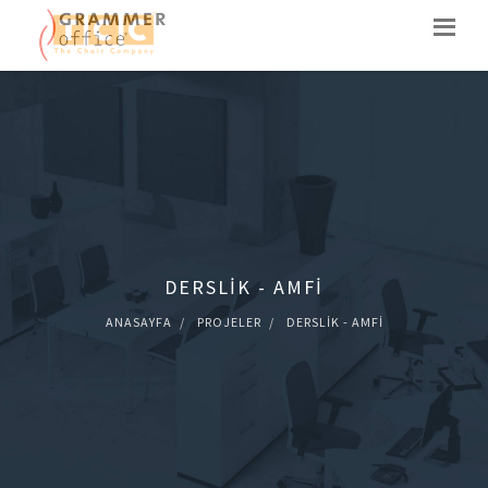
DERSLIK - AMFI
ANASAYFA
PROJELER
DERSLIK - AMFI