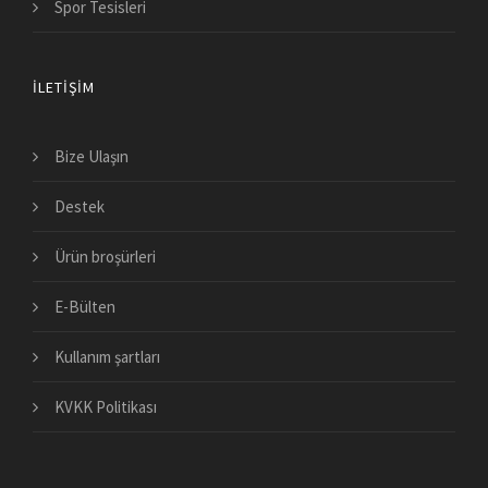
Spor Tesisleri
İLETIŞIM
Bize Ulaşın
Destek
Ürün broşürleri
E-Bülten
Kullanım şartları
KVKK Politikası