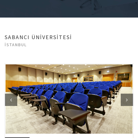
SABANCI ÜNİVERSİTESİ
İSTANBUL
Previous
Next