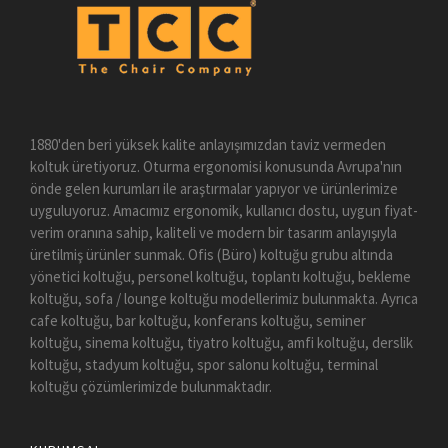
1880'den beri yüksek kalite anlayışımızdan taviz vermeden
koltuk üretiyoruz. Oturma ergonomisi konusunda Avrupa'nın
önde gelen kurumları ile araştırmalar yapıyor ve ürünlerimize
uyguluyoruz. Amacımız ergonomik, kullanıcı dostu, uygun fiyat-
verim oranına sahip, kaliteli ve modern bir tasarım anlayışıyla
üretilmiş ürünler sunmak. Ofis (Büro) koltuğu grubu altında
yönetici koltuğu, personel koltuğu, toplantı koltuğu, bekleme
koltuğu, sofa / lounge koltuğu modellerimiz bulunmakta. Ayrıca
cafe koltuğu, bar koltuğu, konferans koltuğu, seminer
koltuğu, sinema koltuğu, tiyatro koltuğu, amfi koltuğu, derslik
koltuğu, stadyum koltuğu, spor salonu koltuğu, terminal
koltuğu çözümlerimizde bulunmaktadır.