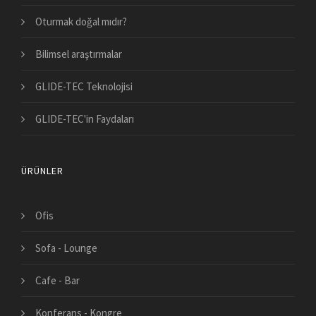
Oturmak doğal mıdır?
Bilimsel araştırmalar
GLIDE-TEC Teknolojisi
GLIDE-TEC'in Faydaları
ÜRÜNLER
Ofis
Sofa - Lounge
Cafe - Bar
Konferans - Kongre