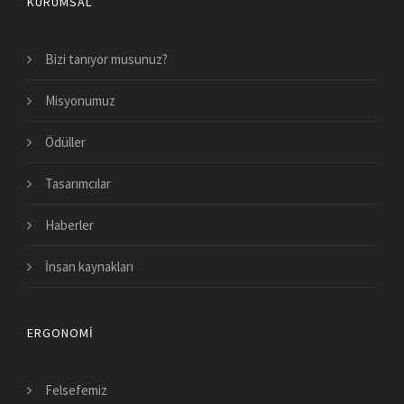
KURUMSAL
Bizi tanıyor musunuz?
Misyonumuz
Ödüller
Tasarımcılar
Haberler
İnsan kaynakları
ERGONOMI
Felsefemiz