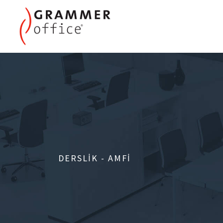
DERSLIK - AMFI