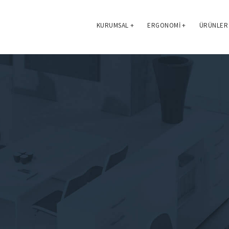
KURUMSAL
+
ERGONOMI
+
ÜRÜNLER