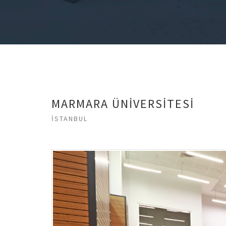
MARMARA ÜNİVERSİTESİ
İSTANBUL