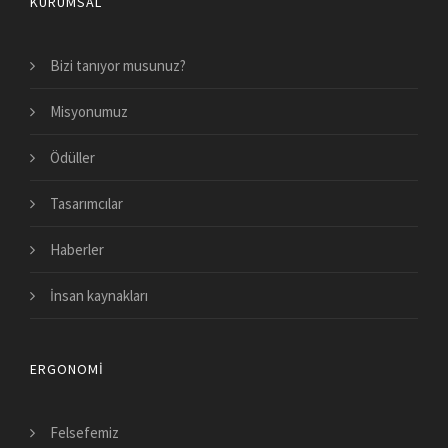
KURUMSAL
Bizi tanıyor musunuz?
Misyonumuz
Ödüller
Tasarımcılar
Haberler
İnsan kaynakları
ERGONOMI
Felsefemiz