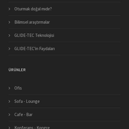
Oturmak doğal mıdır?
Bilimsel araştırmalar
GLIDE-TEC Teknolojisi
GLIDE-TEC'in Faydaları
ÜRÜNLER
Ofis
Sofa - Lounge
Cafe - Bar
Konferans - Kongre