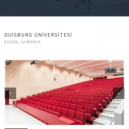
DUİSBURG ÜNİVERSİTESİ
ESSEN, ALMANYA
Previous
Next