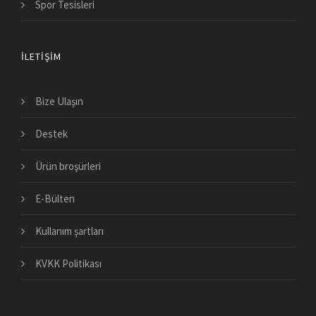
Spor Tesisleri
İLETIŞIM
Bize Ulaşın
Destek
Ürün broşürleri
E-Bülten
Kullanım şartları
KVKK Politikası