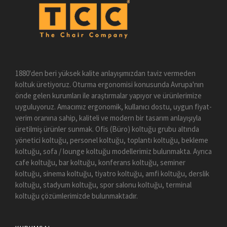
1880'den beri yüksek kalite anlayışımızdan taviz vermeden
koltuk üretiyoruz. Oturma ergonomisi konusunda Avrupa'nın
önde gelen kurumları ile araştırmalar yapıyor ve ürünlerimize
uyguluyoruz. Amacımız ergonomik, kullanıcı dostu, uygun fiyat-
verim oranına sahip, kaliteli ve modern bir tasarım anlayışıyla
üretilmiş ürünler sunmak. Ofis (Büro) koltuğu grubu altında
yönetici koltuğu, personel koltuğu, toplantı koltuğu, bekleme
koltuğu, sofa / lounge koltuğu modellerimiz bulunmakta. Ayrıca
cafe koltuğu, bar koltuğu, konferans koltuğu, seminer
koltuğu, sinema koltuğu, tiyatro koltuğu, amfi koltuğu, derslik
koltuğu, stadyum koltuğu, spor salonu koltuğu, terminal
koltuğu çözümlerimizde bulunmaktadır.