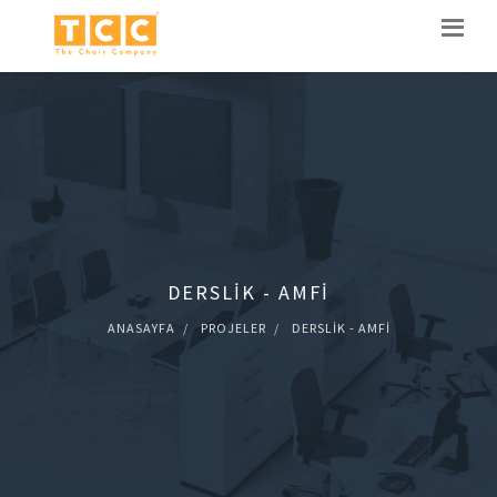
DERSLIK - AMFI
ANASAYFA
PROJELER
DERSLIK - AMFI