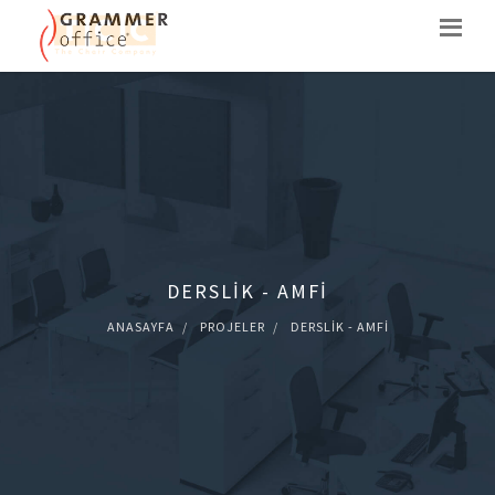
DERSLIK - AMFI
ANASAYFA
PROJELER
DERSLIK - AMFI