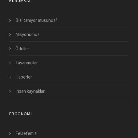
KURUMSAL
Bizi tanıyor musunuz?
Misyonumuz
Ödüller
Tasarımcılar
Haberler
İnsan kaynakları
ERGONOMI
Felsefemiz