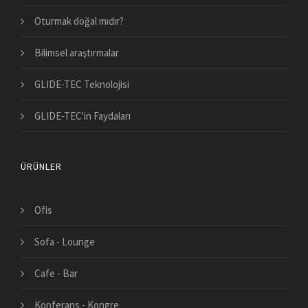
Oturmak doğal mıdır?
Bilimsel araştırmalar
GLIDE-TEC Teknolojisi
GLIDE-TEC'in Faydaları
ÜRÜNLER
Ofis
Sofa - Lounge
Cafe - Bar
Konferans - Kongre