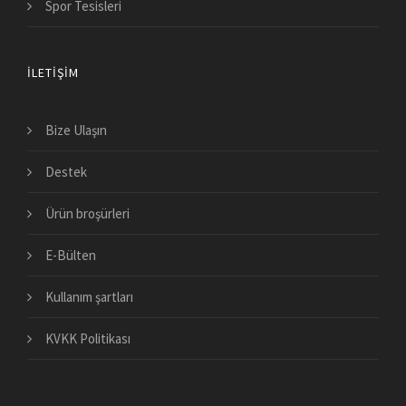
Spor Tesisleri
İLETIŞIM
Bize Ulaşın
Destek
Ürün broşürleri
E-Bülten
Kullanım şartları
KVKK Politikası