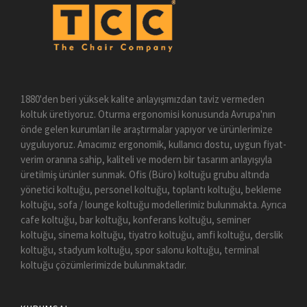
1880'den beri yüksek kalite anlayışımızdan taviz vermeden
koltuk üretiyoruz. Oturma ergonomisi konusunda Avrupa'nın
önde gelen kurumları ile araştırmalar yapıyor ve ürünlerimize
uyguluyoruz. Amacımız ergonomik, kullanıcı dostu, uygun fiyat-
verim oranına sahip, kaliteli ve modern bir tasarım anlayışıyla
üretilmiş ürünler sunmak. Ofis (Büro) koltuğu grubu altında
yönetici koltuğu, personel koltuğu, toplantı koltuğu, bekleme
koltuğu, sofa / lounge koltuğu modellerimiz bulunmakta. Ayrıca
cafe koltuğu, bar koltuğu, konferans koltuğu, seminer
koltuğu, sinema koltuğu, tiyatro koltuğu, amfi koltuğu, derslik
koltuğu, stadyum koltuğu, spor salonu koltuğu, terminal
koltuğu çözümlerimizde bulunmaktadır.