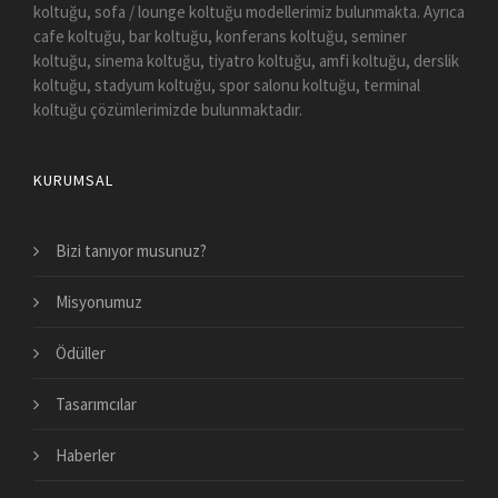
koltuğu, sofa / lounge koltuğu modellerimiz bulunmakta. Ayrıca
cafe koltuğu, bar koltuğu, konferans koltuğu, seminer
koltuğu, sinema koltuğu, tiyatro koltuğu, amfi koltuğu, derslik
koltuğu, stadyum koltuğu, spor salonu koltuğu, terminal
koltuğu çözümlerimizde bulunmaktadır.
KURUMSAL
Bizi tanıyor musunuz?
Misyonumuz
Ödüller
Tasarımcılar
Haberler