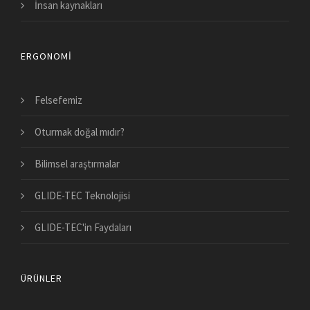
İnsan kaynakları
ERGONOMI
Felsefemiz
Oturmak doğal mıdır?
Bilimsel araştırmalar
GLIDE-TEC Teknolojisi
GLIDE-TEC'in Faydaları
ÜRÜNLER