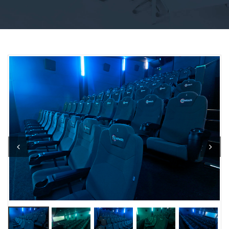
Previous
Next