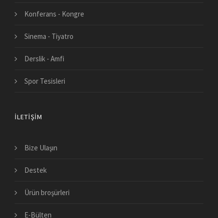
Konferans - Kongre
Sinema - Tiyatro
Derslik - Amfi
Spor Tesisleri
İLETIŞIM
Bize Ulaşın
Destek
Ürün broşürleri
E-Bülten