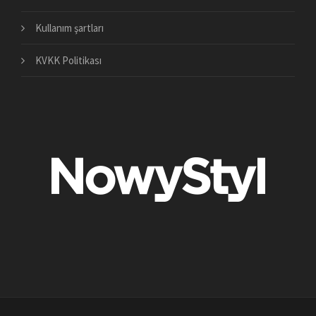
Kullanım şartları
KVKK Politikası