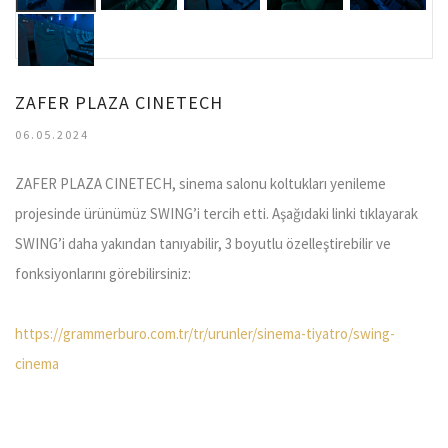
ZAFER PLAZA CINETECH
06.05.2024
ZAFER PLAZA CINETECH, sinema salonu koltukları yenileme
projesinde ürünümüz SWING’i tercih etti. Aşağıdaki linki tıklayarak
SWING’i daha yakından tanıyabilir, 3 boyutlu özelleştirebilir ve
fonksiyonlarını görebilirsiniz:
https://grammerburo.com.tr/tr/urunler/sinema-tiyatro/swing-
cinema