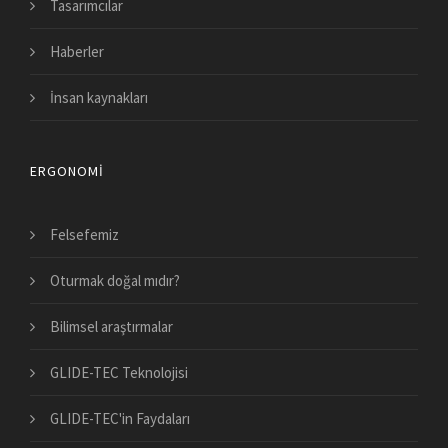
Tasarımcılar
Haberler
İnsan kaynakları
ERGONOMI
Felsefemiz
Oturmak doğal mıdır?
Bilimsel araştırmalar
GLIDE-TEC Teknolojisi
GLIDE-TEC'in Faydaları