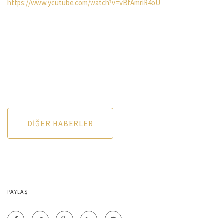
https://www.youtube.com/watch?v=vBfAmriR4oU
DIĞER HABERLER
PAYLAŞ