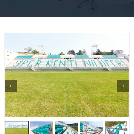
Previous
Next