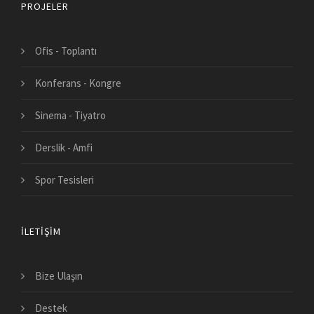
PROJELER
Ofis - Toplantı
Konferans - Kongre
Sinema - Tiyatro
Derslik - Amfi
Spor Tesisleri
İLETIŞIM
Bize Ulaşın
Destek