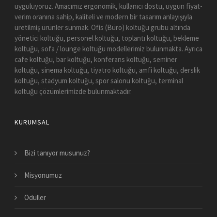
uyguluyoruz. Amacımız ergonomik, kullanıcı dostu, uygun fiyat-
verim oranına sahip, kaliteli ve modern bir tasarım anlayışıyla
üretilmiş ürünler sunmak. Ofis (Büro) koltuğu grubu altında
yönetici koltuğu, personel koltuğu, toplantı koltuğu, bekleme
koltuğu, sofa / lounge koltuğu modellerimiz bulunmakta. Ayrıca
cafe koltuğu, bar koltuğu, konferans koltuğu, seminer
koltuğu, sinema koltuğu, tiyatro koltuğu, amfi koltuğu, derslik
koltuğu, stadyum koltuğu, spor salonu koltuğu, terminal
koltuğu çözümlerimizde bulunmaktadır.
KURUMSAL
Bizi tanıyor musunuz?
Misyonumuz
Ödüller