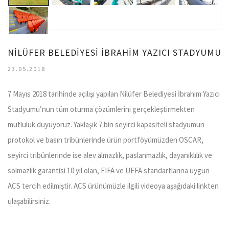
NİLÜFER BELEDİYESİ İBRAHİM YAZICI STADYUMU
23.05.2018
7 Mayıs 2018 tarihinde açılışı yapılan Nilüfer Belediyesi İbrahim Yazıcı
Stadyumu’nun tüm oturma çözümlerini gerçekleştirmekten
mutluluk duyuyoruz. Yaklaşık 7 bin seyirci kapasiteli stadyumun
protokol ve basın tribünlerinde ürün portföyümüzden OSCAR,
seyirci tribünlerinde ise alev almazlık, paslanmazlık, dayanıklılık ve
solmazlık garantisi 10 yıl olan, FIFA ve UEFA standartlarına uygun
ACS tercih edilmiştir. ACS ürünümüzle ilgili videoya aşağıdaki linkten
ulaşabilirsiniz.